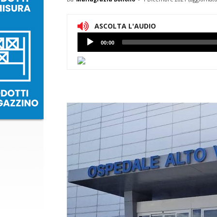
ASCOLTA L'AUDIO
Lettore
00:00
Audio