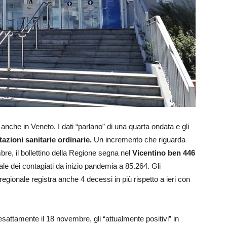
che in Veneto. I dati “parlano” di una quarta ondata e gli
tazioni sanitarie ordinarie.
Un incremento che riguarda
bre, il bollettino della Regione segna nel
Vicentino ben 446
tale dei contagiati da inizio pandemia a 85.264. Gli
regionale registra anche 4 decessi in più rispetto a ieri con
sattamente il 18 novembre, gli “attualmente positivi” in