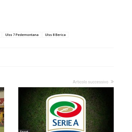
Ulss 7 Pedemontana
Ulss 8 Berica
Articolo successivo
Sport