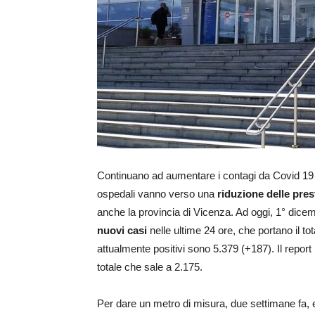
Continuano ad aumentare i contagi da Covid 19 an
ospedali vanno verso una
riduzione delle pres
anche la provincia di Vicenza. Ad oggi, 1° dicem
nuovi casi
nelle ultime 24 ore, che portano il to
attualmente positivi sono 5.379 (+187). Il report 
totale che sale a 2.175.
Per dare un metro di misura, due settimane fa, e