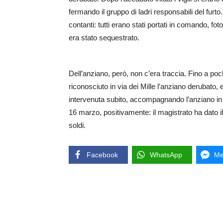
fermando il gruppo di ladri responsabili del furto.
contanti: tutti erano stati portati in comando, fot
era stato sequestrato.
Dell’anziano, però, non c’era traccia. Fino a poc
riconosciuto in via dei Mille l’anziano derubato, 
intervenuta subito, accompagnando l’anziano in uf
16 marzo, positivamente: il magistrato ha dato il v
soldi.
Facebook
WhatsApp
Me