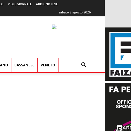
CO
VIDEOGIORNALE
AUDIONOTIZIE
sabato 8 agosto 2026
IANO
BASSANESE
VENETO