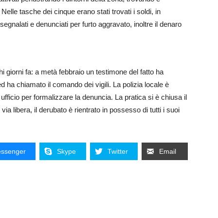
 Nelle tasche dei cinque erano stati trovati i soldi, in
osegnalati e denunciati per furto aggravato, inoltre il denaro
hi giorni fa: a metà febbraio un testimone del fatto ha
ed ha chiamato il comando dei vigili. La polizia locale è
ficio per formalizzare la denuncia. La pratica si è chiusa il
ia libera, il derubato è rientrato in possesso di tutti i suoi
ssenger
Skype
Twitter
Email