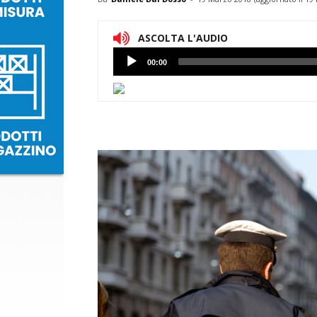
ASCOLTA L'AUDIO
Lettore
00:00
Audio