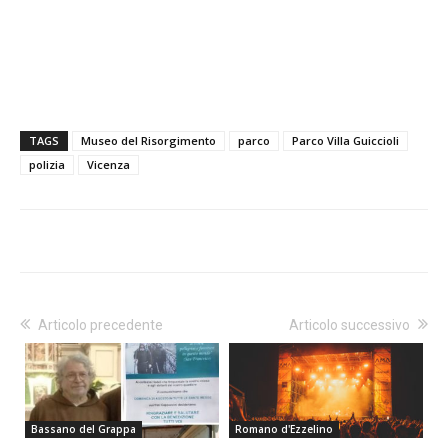
TAGS
Museo del Risorgimento
parco
Parco Villa Guiccioli
polizia
Vicenza
Articolo precedente
Articolo successivo
Bassano del Grappa
Romano d'Ezzelino