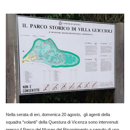
Nella serata di ieri, domenica 20 agosto, gli agenti della
squadra “volanti” della Questura di Vicenza sono intervenuti
presso il Parco del Museo del Risorgimento a seguito di una