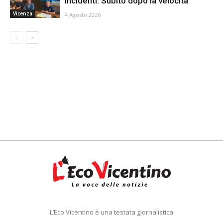
incidenti. Subito dopo la velocità
Vicenza
4 Agosto 2026
L’Eco Vicentino è una testata giornalistica