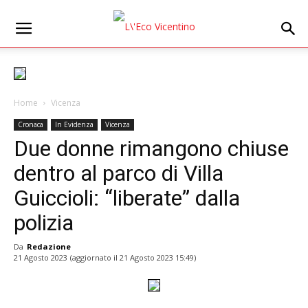
Home
Vicenza
Cronaca
In Evidenza
Vicenza
Due donne rimangono chiuse
dentro al parco di Villa
Guiccioli: “liberate” dalla
polizia
Da
Redazione
21 Agosto 2023
(aggiornato il
21 Agosto 2023 15:49
)