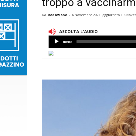
troppo a vaccinarm
Da
Redazione
-
6 Novembre 2021
(aggiornato il
6 Nove
ASCOLTA L'AUDIO
Lettore
00:00
Audio