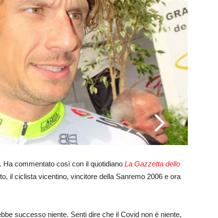
. Ha commentato così con il quotidiano
La Gazzetta dello
o, il ciclista vicentino, vincitore della Sanremo 2006 e ora
bbe successo niente. Senti dire che il Covid non è niente,