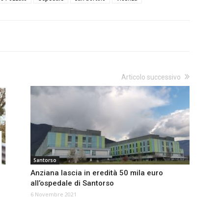
Articolo successivo
Santorso
Anziana lascia in eredità 50 mila euro
all’ospedale di Santorso
6 Novembre 2021