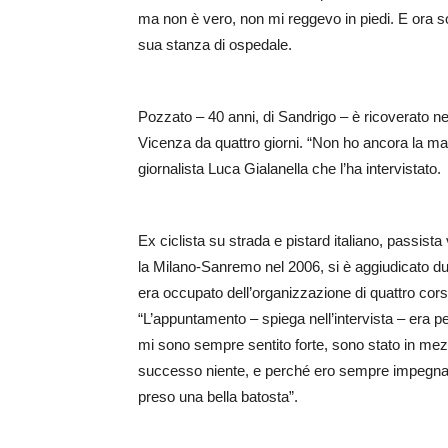
ma non è vero, non mi reggevo in piedi. E ora son
sua stanza di ospedale.
Pozzato – 40 anni, di Sandrigo – è ricoverato ne
Vicenza da quattro giorni. “Non ho ancora la m
giornalista Luca Gialanella che l’ha intervistato.
Ex ciclista su strada e pistard italiano, passista
la Milano-Sanremo nel 2006, si è aggiudicato due 
era occupato dell’organizzazione di quattro corse
“L’appuntamento – spiega nell’intervista – era p
mi sono sempre sentito forte, sono stato in mez
successo niente, e perché ero sempre impegnato
preso una bella batosta”.