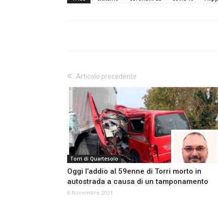
Articolo precedente
Torri di Quartesolo
Oggi l’addio al 59enne di Torri morto in
autostrada a causa di un tamponamento
6 Novembre 2021