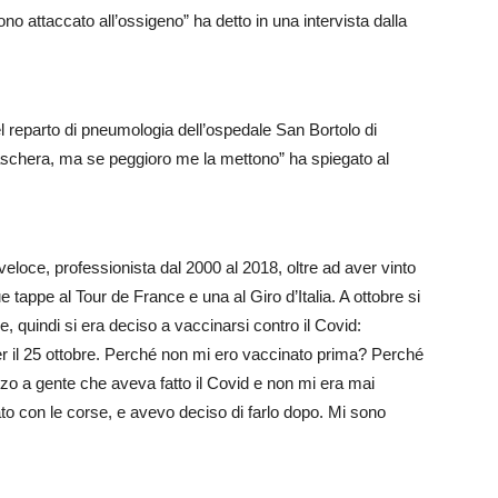
o attaccato all’ossigeno” ha detto in una intervista dalla
l reparto di pneumologia dell’ospedale San Bortolo di
aschera, ma se peggioro me la mettono” ha spiegato al
 veloce, professionista dal 2000 al 2018, oltre ad aver vinto
tappe al Tour de France e una al Giro d’Italia. A ottobre si
, quindi si era deciso a vaccinarsi contro il Covid:
er il 25 ottobre. Perché non mi ero vaccinato prima? Perché
zo a gente che aveva fatto il Covid e non mi era mai
 con le corse, e avevo deciso di farlo dopo. Mi sono