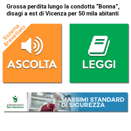
Grossa perdita lungo la condotta “Bonna”,
disagi a est di Vicenza per 50 mila abitanti
Home
Vicenza
Cronaca
In Evidenza
Vicenza
Grossa perdita lungo la
condotta “Bonna”, disagi a
est di Vicenza per 50 mila
abitanti
Da
Redazione
23 Aprile 2022
(aggiornato il
23 Aprile 2022 20:34
)