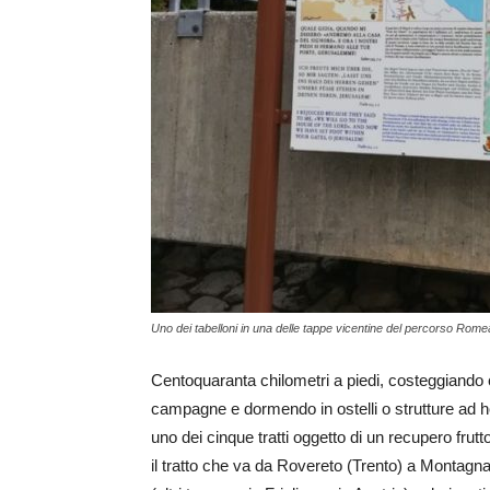
Uno dei tabelloni in una delle tappe vicentine del percorso Rome
Centoquaranta chilometri a piedi, costeggiando
campagne e dormendo in ostelli o strutture ad hoc
uno dei cinque tratti oggetto di un recupero frutt
il tratto che va da Rovereto (Trento) a Montagna