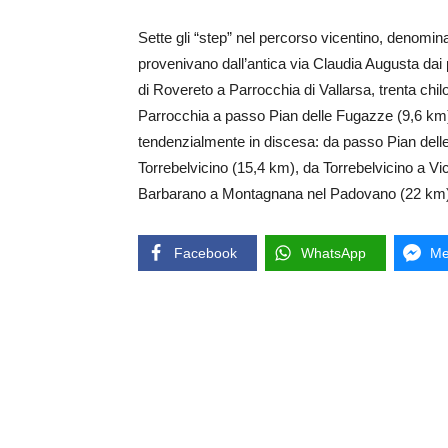
Sette gli “step” nel percorso vicentino, denominat
provenivano dall’antica via Claudia Augusta dai
di Rovereto a Parrocchia di Vallarsa, trenta chil
Parrocchia a passo Pian delle Fugazze (9,6 km)
tendenzialmente in discesa: da passo Pian delle
Torrebelvicino (15,4 km), da Torrebelvicino a 
Barbarano a Montagnana nel Padovano (22 km)
Facebook
WhatsApp
Me