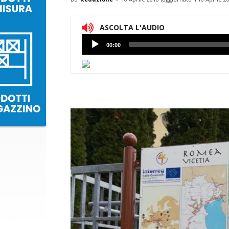
ASCOLTA L'AUDIO
Lettore
00:00
Audio