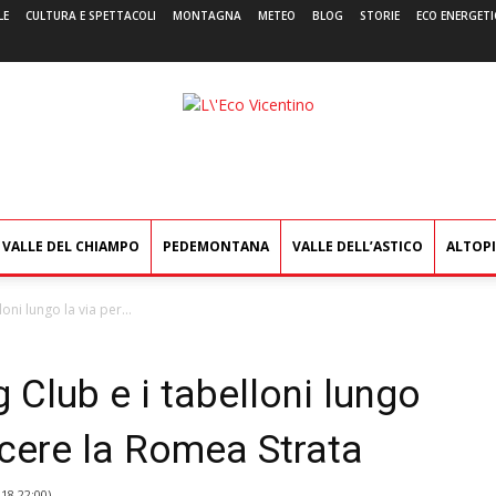
LE
CULTURA E SPETTACOLI
MONTAGNA
METEO
BLOG
STORIE
ECO ENERGETI
L'Eco
Vicentino
VALLE DEL CHIAMPO
PEDEMONTANA
VALLE DELL’ASTICO
ALTOP
oni lungo la via per...
 Club e i tabelloni lungo
scere la Romea Strata
018 22:00
)