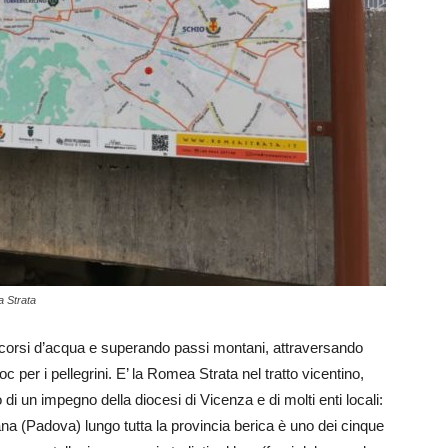
a Strata
 corsi d’acqua e superando passi montani, attraversando
 per i pellegrini. E’ la Romea Strata nel tratto vicentino,
o di un impegno della diocesi di Vicenza e di molti enti locali:
na (Padova) lungo tutta la provincia berica è uno dei cinque