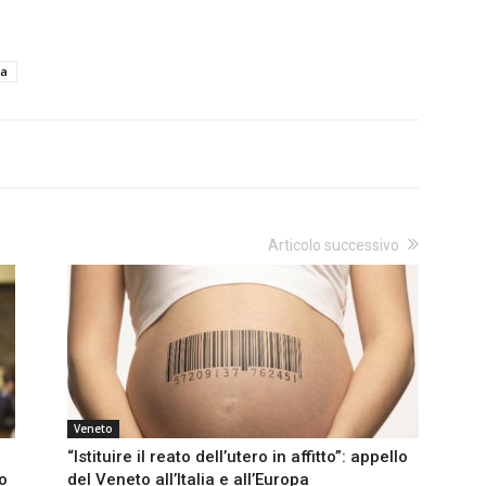
ta
Articolo successivo
Veneto
“Istituire il reato dell’utero in affitto”: appello
o
del Veneto all’Italia e all’Europa