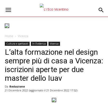
Home
Vicenza
Cultura e spettacoli
In Evidenza
Vicenza
L’alta formazione nel design
sempre più di casa a Vicenza:
iscrizioni aperte per due
master dello Iuav
Da
Redazione
21 Dicembre 2022
(aggiornato il
21 Dicembre 2022 17:52
)