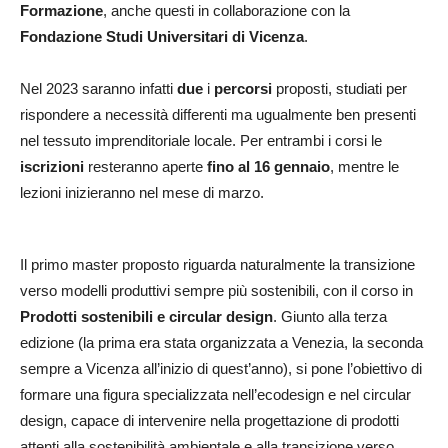
Formazione
, anche questi in collaborazione con la
Fondazione Studi Universitari di Vicenza
.
Nel 2023 saranno infatti
due
i
percorsi
proposti, studiati per
rispondere a necessità differenti ma ugualmente ben presenti
nel tessuto imprenditoriale locale. Per entrambi i corsi le
iscrizioni
resteranno aperte
fino al 16 gennaio
, mentre le
lezioni inizieranno nel mese di marzo.
Il primo master proposto riguarda naturalmente la transizione
verso modelli produttivi sempre più sostenibili, con il corso in
Prodotti sostenibili e circular design
. Giunto alla terza
edizione (la prima era stata organizzata a Venezia, la seconda
sempre a Vicenza all’inizio di quest’anno), si pone l’obiettivo di
formare una figura specializzata nell’ecodesign e nel circular
design, capace di intervenire nella progettazione di prodotti
attenti alla sostenibilità ambientale e alla transizione verso