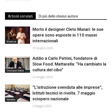
Articoli correlati
Di più dello stesso autore
Morto il designer Cleto Munari: le sue
opere sono esposte in 110 musei
internazionali
Vicenza
19 Giugno 2026
Addio a Carlo Petrini, fondatore di
Slow Food. Mattarella: “Ha cambiato la
cultura del cibo”
Cronaca Italia
22 Maggio 2026
“L’istruzione svenduta alle imprese”,
Istituti tecnici in rivolta. 7 maggio
sciopero nazionale
Veneto
5 Maggio 2026