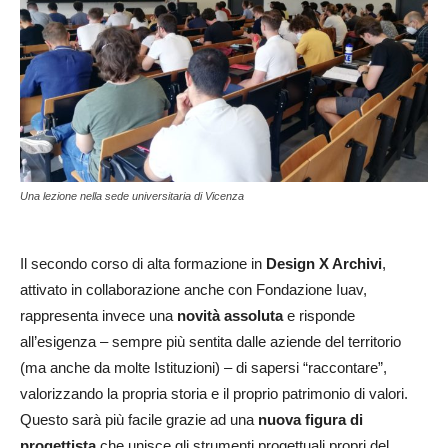
Una lezione nella sede universitaria di Vicenza
Il secondo corso di alta formazione in
Design X Archivi
,
attivato in collaborazione anche con Fondazione Iuav,
rappresenta invece una
novità assoluta
e risponde
all’esigenza – sempre più sentita dalle aziende del territorio
(ma anche da molte Istituzioni) – di sapersi “raccontare”,
valorizzando la propria storia e il proprio patrimonio di valori.
Questo sarà più facile grazie ad una
nuova figura di
progettista
che unisce gli strumenti progettuali propri del