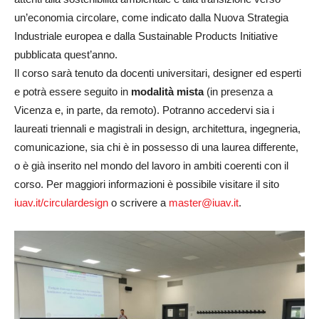
un’economia circolare, come indicato dalla Nuova Strategia
Industriale europea e dalla Sustainable Products Initiative
pubblicata quest’anno.
Il corso sarà tenuto da docenti universitari, designer ed esperti
e potrà essere seguito in
modalità mista
(in presenza a
Vicenza e, in parte, da remoto). Potranno accedervi sia i
laureati triennali e magistrali in design, architettura, ingegneria,
comunicazione, sia chi è in possesso di una laurea differente,
o è già inserito nel mondo del lavoro in ambiti coerenti con il
corso. Per maggiori informazioni è possibile visitare il sito
iuav.it/circulardesign
o scrivere a
master@iuav.it
.