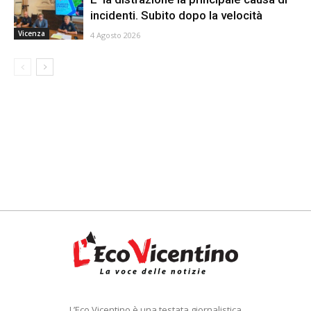
incidenti. Subito dopo la velocità
Vicenza
4 Agosto 2026
L’Eco Vicentino è una testata giornalistica