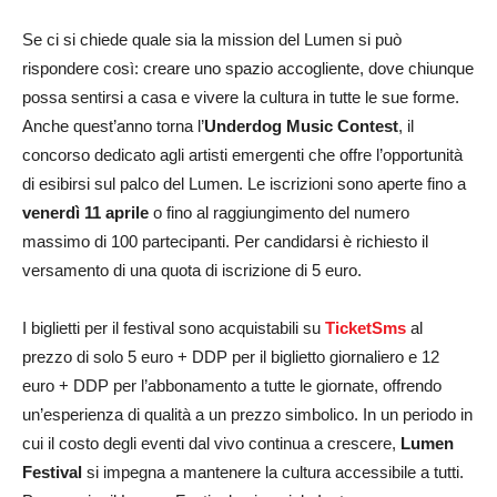
Se ci si chiede quale sia la mission del Lumen si può
rispondere così: creare uno spazio accogliente, dove chiunque
possa sentirsi a casa e vivere la cultura in tutte le sue forme.
Anche quest’anno torna l’
Underdog Music Contest
, il
concorso dedicato agli artisti emergenti che offre l’opportunità
di esibirsi sul palco del Lumen. Le iscrizioni sono aperte fino a
venerdì 11 aprile
o fino al raggiungimento del numero
massimo di 100 partecipanti. Per candidarsi è richiesto il
versamento di una quota di iscrizione di 5 euro.
I biglietti per il festival sono acquistabili su
TicketSms
al
prezzo di solo 5 euro + DDP per il biglietto giornaliero e 12
euro + DDP per l’abbonamento a tutte le giornate, offrendo
un’esperienza di qualità a un prezzo simbolico. In un periodo in
cui il costo degli eventi dal vivo continua a crescere,
Lumen
Festival
si impegna a mantenere la cultura accessibile a tutti.