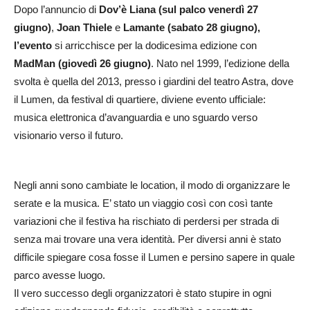
Dopo l’annuncio di
Dov’è Liana (sul palco venerdì 27
giugno)
,
Joan Thiele
e
Lamante (sabato 28 giugno),
l’evento
si arricchisce per la dodicesima edizione con
MadMan (giovedì 26 giugno)
. Nato nel 1999, l’edizione della
svolta è quella del 2013, presso i giardini del teatro Astra, dove
il Lumen, da festival di quartiere, diviene evento ufficiale:
musica elettronica d’avanguardia e uno sguardo verso
visionario verso il futuro.
Negli anni sono cambiate le location, il modo di organizzare le
serate e la musica. E’ stato un viaggio così con così tante
variazioni che il festiva ha rischiato di perdersi per strada di
senza mai trovare una vera identità. Per diversi anni è stato
difficile spiegare cosa fosse il Lumen e persino sapere in quale
parco avesse luogo.
Il vero successo degli organizzatori è stato stupire in ogni