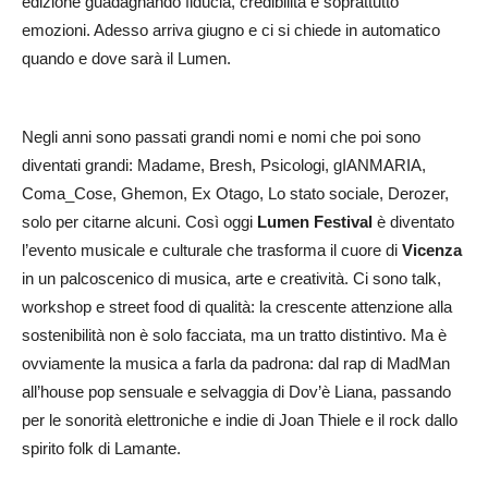
edizione guadagnando fiducia, credibilità e soprattutto
emozioni. Adesso arriva giugno e ci si chiede in automatico
quando e dove sarà il Lumen.
Negli anni sono passati grandi nomi e nomi che poi sono
diventati grandi: Madame, Bresh, Psicologi, gIANMARIA,
Coma_Cose, Ghemon, Ex Otago, Lo stato sociale, Derozer,
solo per citarne alcuni. Così oggi
Lumen Festival
è diventato
l’evento musicale e culturale che trasforma il cuore di
Vicenza
in un palcoscenico di musica, arte e creatività. Ci sono talk,
workshop e street food di qualità: la crescente attenzione alla
sostenibilità non è solo facciata, ma un tratto distintivo. Ma è
ovviamente la musica a farla da padrona: dal rap di MadMan
all’house pop sensuale e selvaggia di Dov’è Liana, passando
per le sonorità elettroniche e indie di Joan Thiele e il rock dallo
spirito folk di Lamante.