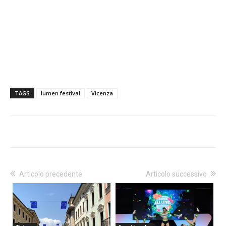
TAGS
lumen festival
Vicenza
Articolo precedente
Articolo successivo