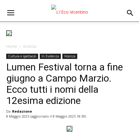
Home
Vicenza
Cultura e spettacoli
In Evidenza
Vicenza
Lumen Festival torna a fine
giugno a Campo Marzio.
Ecco tutti i nomi della
12esima edizione
Da
Redazione
8 Maggio 2025
(aggiornato il
8 Maggio 2025 18:59
)