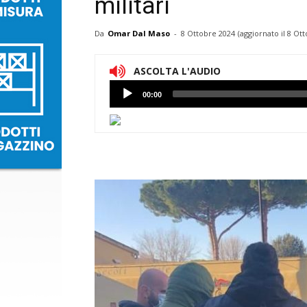
militari
Da
Omar Dal Maso
-
8 Ottobre 2024
(aggiornato il
8 Ott
ASCOLTA L'AUDIO
Lettore
00:00
Audio