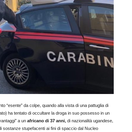
to “esente” da colpe, quando alla vista di una pattuglia di
ato) ha tentato di occultare la droga in suo possesso in un
vantaggi” a un
africano di 37 anni,
di nazionalità ugandese,
di sostanze stupefacenti ai fini di spaccio dal Nucleo