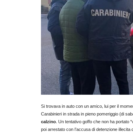
Si trovava in auto con un amico, lui per il momen
Carabinieri in strada in pieno pomeriggio (di sab
calzino
. Un tentativo goffo che non ha portato “
poi arrestato con l’accusa di detenzione illecita 