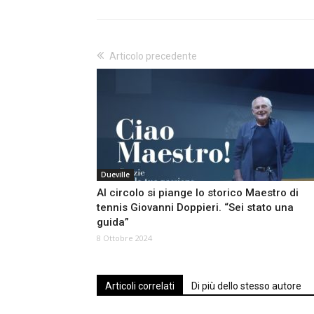
Articolo precedente
Dueville
Al circolo si piange lo storico Maestro di
tennis Giovanni Doppieri. “Sei stato una
guida”
8 Ottobre 2024
Articoli correlati
Di più dello stesso autore