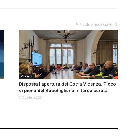
Articolo successivo
Vicenza
Disposta l’apertura del Coc a Vicenza. Picco
di piena del Bacchiglione in tarda serata
8 Ottobre 2024