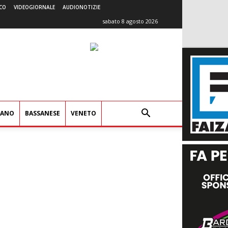
CO
VIDEOGIORNALE
AUDIONOTIZIE
sabato 8 agosto 2026
IANO
BASSANESE
VENETO