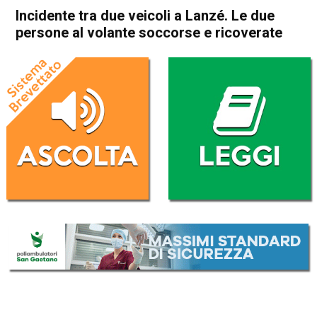
Incidente tra due veicoli a Lanzé. Le due
persone al volante soccorse e ricoverate
Home
Vicenza
Quinto Vicentino
Cronaca
In Evidenza
Vicenza
Quinto Vicentino
Incidente tra due veicoli a
Lanzé. Le due persone al
volante soccorse e ricoverate
Da
Omar Dal Maso
28 Luglio 2025
(aggiornato il
28 Luglio 2025 19:43
)
ASCOLTA L'AUDIO