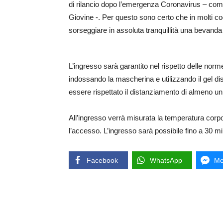
di rilancio dopo l’emergenza Coronavirus – comme
Giovine -. Per questo sono certo che in molti c
sorseggiare in assoluta tranquillità una bevanda 
L’ingresso sarà garantito nel rispetto delle norm
indossando la mascherina e utilizzando il gel di
essere rispettato il distanziamento di almeno un
All’ingresso verrà misurata la temperatura corp
l’accesso. L’ingresso sarà possibile fino a 30 mi
Facebook
WhatsApp
Me