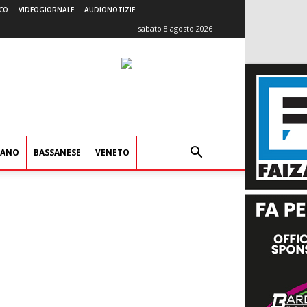
CO
VIDEOGIORNALE
AUDIONOTIZIE
sabato 8 agosto 2026
IANO
BASSANESE
VENETO