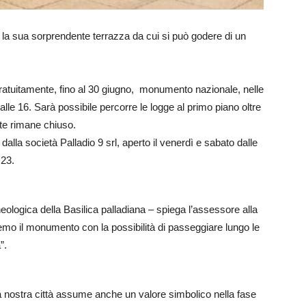
e la sua sorprendente terrazza da cui si può godere di un
 gratuitamente, fino al 30 giugno, monumento nazionale, nelle
lle 16. Sarà possibile percorre le logge al primo piano oltre
te rimane chiuso.
alla società Palladio 9 srl, aperto il venerdì e sabato dalle
 23.
heologica della Basilica palladiana – spiega l’assessore alla
emo il monumento con la possibilità di passeggiare lungo le
”.
lla nostra città assume anche un valore simbolico nella fase