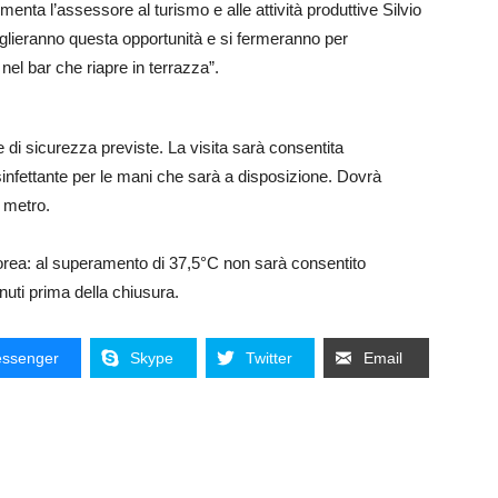
nta l’assessore al turismo e alle attività produttive Silvio
oglieranno questa opportunità e si fermeranno per
nel bar che riapre in terrazza”.
e di sicurezza previste. La visita sarà consentita
sinfettante per le mani che sarà a disposizione. Dovrà
 metro.
orea: al superamento di 37,5°C non sarà consentito
nuti prima della chiusura.
ssenger
Skype
Twitter
Email