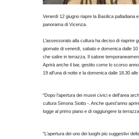
Venerdì 12 giugno riapre la Basilica palladiana 
panorama di Vicenza.
L’assessorato alla cultura ha deciso di riaprire
giornate di venerdì, sabato e domenica dalle 10 a
che salire in terrazza. Il salone temporaneamen
Aprirà anche il bar, gestito come lo scorso anno d
19 all’una di notte e la domenica dalle 18.30 alle
“Dopo l’apertura dei musei civici e dell’area arc
cultura Simona Siotto -. Anche quest’anno aprir
logge al primo piano e di raggiungere la terrazza
“L’apertura dei uno dei luoghi più suggestivi de