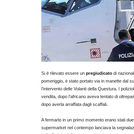
Si è rilevato essere un
pregiudicato
di nazional
pomeriggio, è stato portato via in manette dal 
l’intervento delle Volanti della Questura. I polizio
vendita, dopo l’africano aveva tentato di oltre
dopo averla arraffata dagli scaffali.
A fermarlo in un primo momento erano stati du
supermarket nel contempo lanciava la segnalazio