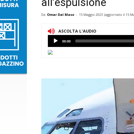
all’espulsione
Da
Omar Dal Maso
-
15 Maggio 2023
(aggiornato il
15 Ma
ASCOLTA L'AUDIO
Lettore
00:00
Audio