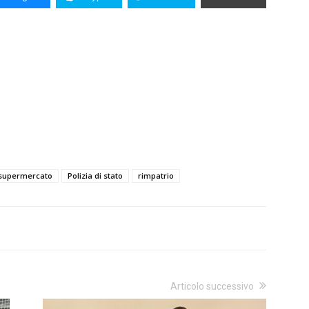
 supermercato
Polizia di stato
rimpatrio
Articolo successivo