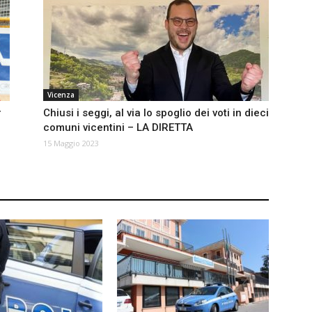
Vicenza
r
Chiusi i seggi, al via lo spoglio dei voti in dieci
comuni vicentini – LA DIRETTA
15 Maggio 2023