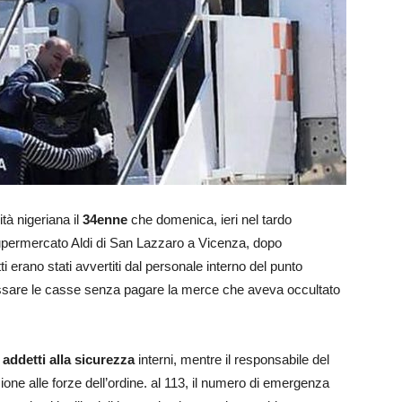
ità nigeriana il
34enne
che domenica, ieri nel tardo
supermercato Aldi di San Lazzaro a Vicenza, dopo
tti erano stati avvertiti dal personale interno del punto
passare le casse senza pagare la merce che aveva occultato
e
addetti alla sicurezza
interni, mentre il responsabile del
ne alle forze dell’ordine. al 113, il numero di emergenza