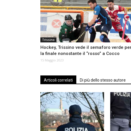
Trissino
Hockey, Trissino vede il semaforo verde pe
la finale nonostante il “rosso” a Cocco
15 Maggio 2023
Articoli correlati
Di più dello stesso autore