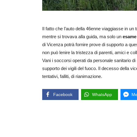
Il fatto che l’auto della 46enne viaggiasse in un 
mentre si trovava alla guida, ma solo un
esame 
di Vicenza potrà fornire prove di supporto a q
non può lenire la tristezza di parenti, amici e col
Vani i soccorsi operati da personale sanitario d
supporto dei vigili del fuoco. Il decesso della v
tentativi, falliti, di rianimazione.
Facebook
WhatsApp
Me