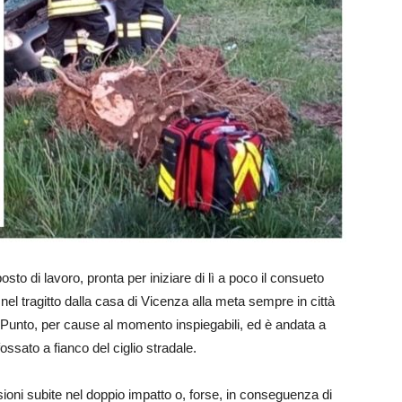
sto di lavoro, pronta per iniziare di lì a poco il consueto
nel tragitto dalla casa di Vicenza alla meta sempre in città
e Punto, per cause al momento inspiegabili, ed è andata a
ossato a fianco del ciglio stradale.
sioni subite nel doppio impatto o, forse, in conseguenza di