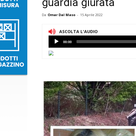
guardia giurata
Da
Omar Dal Maso
-
15 Aprile 2022
ASCOLTA L'AUDIO
Lettore
00:00
Audio