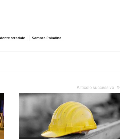
idente stradale
Samara Paladino
Articolo successivo