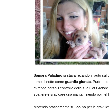
Samara Paladino
si stava recando in auto sul po
turno di notte come
guardia giurata
. Purtroppo 
avrebbe perso il controllo della sua Fiat Grand
sbattere e sradicare una pianta, finendo poi nel f
Morendo praticamente
sul colpo
per le gravi le