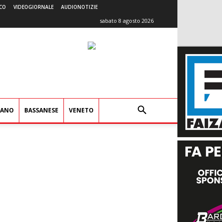
CO
VIDEOGIORNALE
AUDIONOTIZIE
sabato 8 agosto 2026
IANO
BASSANESE
VENETO