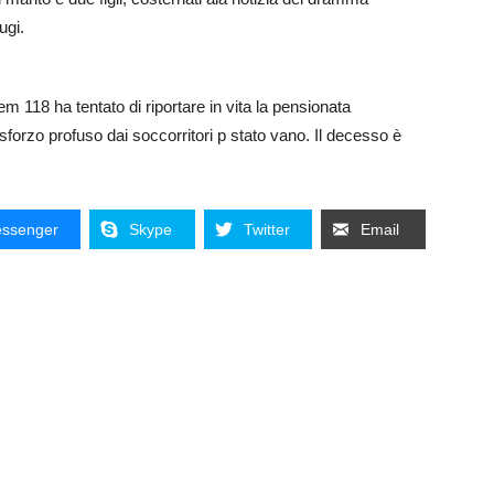
ugi.
m 118 ha tentato di riportare in vita la pensionata
forzo profuso dai soccorritori p stato vano. Il decesso è
ssenger
Skype
Twitter
Email