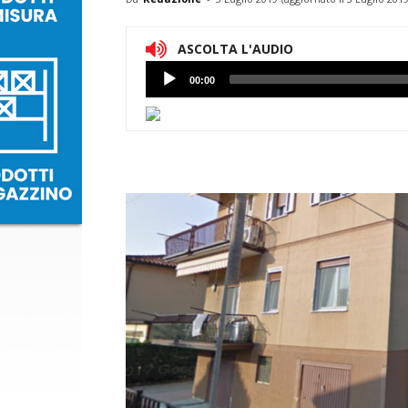
ASCOLTA L'AUDIO
Lettore
00:00
Audio