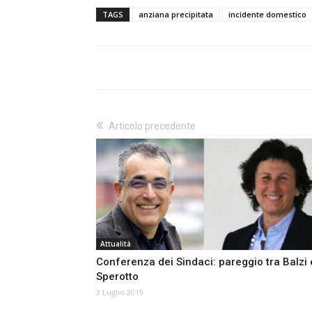
TAGS
anziana precipitata
incidente domestico
Articolo precedente
Attualità
Conferenza dei Sindaci: pareggio tra Balzi 
Sperotto
3 Luglio 2019