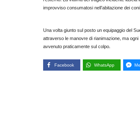
improvviso consumatosi nell’abitazione dei coni
Una volta giunto sul posto un equipaggio del Sue
attraverso le manovre di rianimazione, ma ogni s
avvenuto praticamente sul colpo.
Facebook
WhatsApp
Me