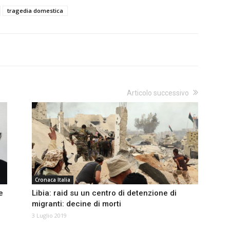
tragedia domestica
Articolo successivo
Cronaca Italia
e
Libia: raid su un centro di detenzione di
migranti: decine di morti
3 Luglio 2019