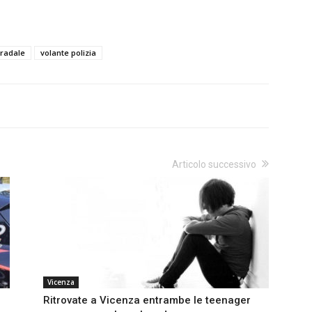
tradale
volante polizia
Articolo successivo
Vicenza
Ritrovate a Vicenza entrambe le teenager