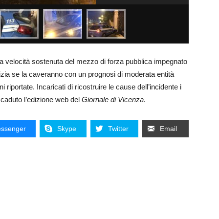
la velocità sostenuta del mezzo di forza pubblica impegnato
lizia se la caveranno con un prognosi di moderata entità
riportate. Incaricati di ricostruire le cause dell’incidente i
ccaduto l’edizione web del
Giornale di Vicenza
.
ssenger
Skype
Twitter
Email