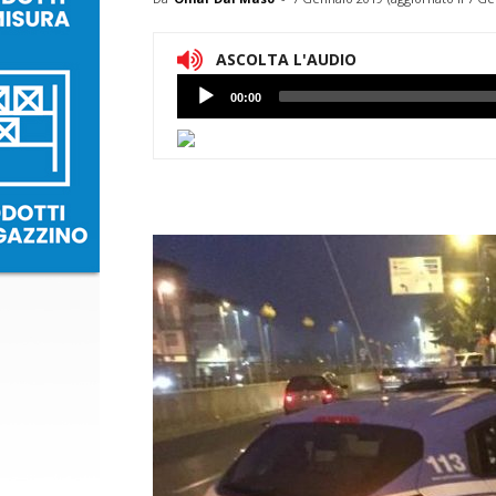
ASCOLTA L'AUDIO
Lettore
00:00
Audio