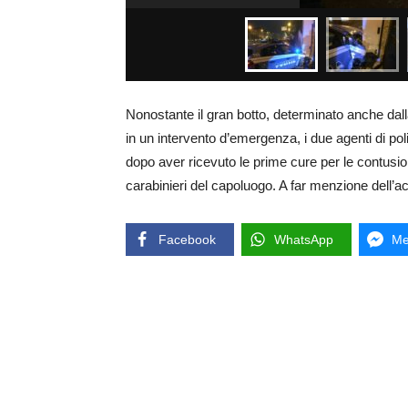
Nonostante il gran botto, determinato anche dal
in un intervento d’emergenza, i due agenti di po
dopo aver ricevuto le prime cure per le contusioni 
carabinieri del capoluogo. A far menzione dell’a
Facebook
WhatsApp
Me