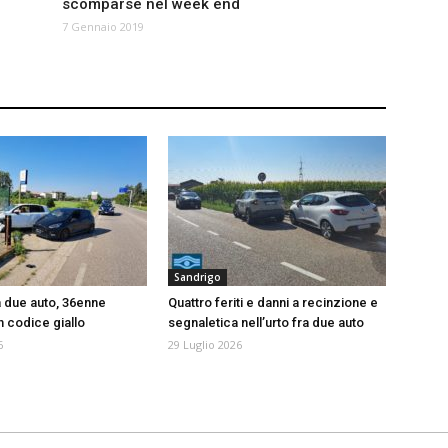
scomparse nel week end
7 Gennaio 2019
Sandrigo
a due auto, 36enne
Quattro feriti e danni a recinzione e
n codice giallo
segnaletica nell’urto fra due auto
6
29 Luglio 2026