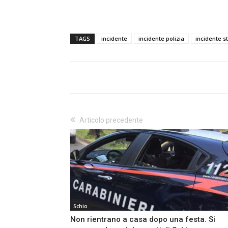
TAGS
incidente
incidente polizia
incidente s
Articolo precedente
Schio
Non rientrano a casa dopo una festa. Si