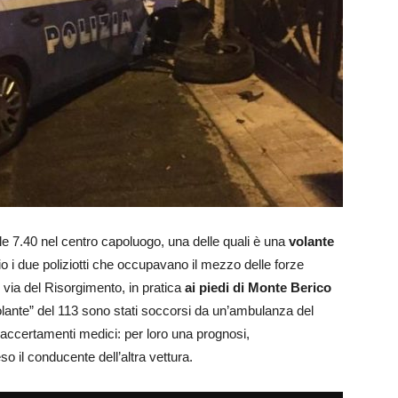
lle 7.40 nel centro capoluogo, una delle quali è una
volante
io i due poliziotti che occupavano il mezzo delle forze
n via del Risorgimento, in pratica
ai piedi di Monte Berico
olante” del 113 sono stati soccorsi da un’ambulanza del
 accertamenti medici: per loro una prognosi,
eso il conducente dell’altra vettura.