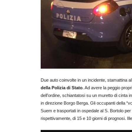
Due auto coinvolte in un incidente, stamattina a
della Polizia di Stato
. Ad avere la peggio propr
dell’ordine, schiantatosi su un muretto di cinta i
in direzione Borgo Berga. Gli occupanti della “v
Suem e trasportati in ospedale al S. Bortolo per
rispettivamente, di 15 e 10 giorni di prognosi. Ill