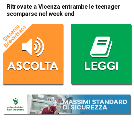
Ritrovate a Vicenza entrambe le teenager
scomparse nel week end
Home
Vicenza
Cronaca
In Evidenza
Schio
Vicenza
Ritrovate a Vicenza entrambe
le teenager scomparse nel
week end
Da
Redazione
7 Gennaio 2019
(aggiornato il
7 Gennaio 2019 12:46
)
ASCOLTA L'AUDIO