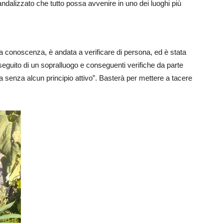
dalizzato che tutto possa avvenire in uno dei luoghi più
a conoscenza, è andata a verificare di persona, ed è stata
eguito di un sopralluogo e conseguenti verifiche da parte
cea senza alcun principio attivo”. Basterà per mettere a tacere