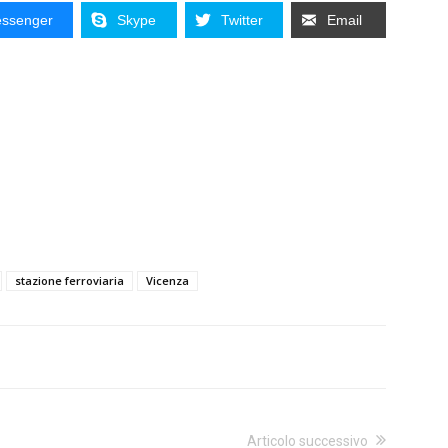
ssenger
Skype
Twitter
Email
stazione ferroviaria
Vicenza
Articolo successivo