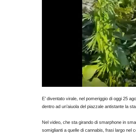
E’ diventato virale, nel pomeriggio di oggi 25 a
dentro ad un’aiuola del piazzale antistante la sta
Nel video, che sta girando di smarphone in smar
somiglianti a quelle di cannabis, frasi largo nel 