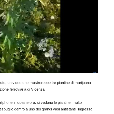
gosto, un video che mostrerebbe tre piantine di marijuana
zione ferroviaria di Vicenza.
tphone in queste ore, si vedono le piantine, molto
cespuglio dentro a uno dei grandi vasi antistanti l’ingresso