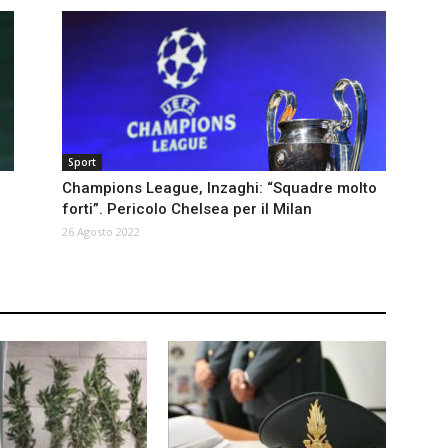
Sport
Champions League, Inzaghi: “Squadre molto
forti”. Pericolo Chelsea per il Milan
26 Agosto 2022