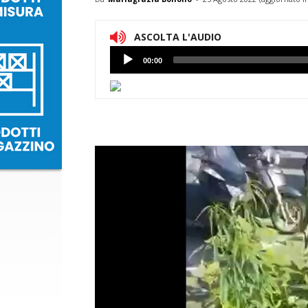
ASCOLTA L'AUDIO
Lettore
00:00
Audio