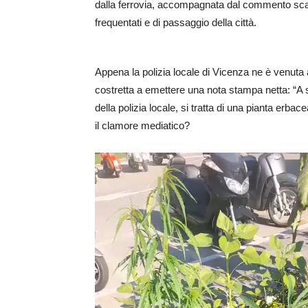
dalla ferrovia, accompagnata dal commento scan
frequentati e di passaggio della città.
Appena la polizia locale di Vicenza ne è venuta 
costretta a emettere una nota stampa netta: “A s
della polizia locale, si tratta di una pianta erba
il clamore mediatico?