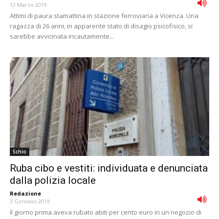
12 Marzo 2019
Attimi di paura stamattina in stazione ferroviaria a Vicenza. Una
ragazza di 26 anni, in apparente stato di disagio psicofisico, si
sarebbe avvicinata incautamente...
Schio
Ruba cibo e vestiti: individuata e denunciata
dalla polizia locale
Redazione
-
3 Gennaio 2019
Il giorno prima aveva rubato abiti per cento euro in un negozio di