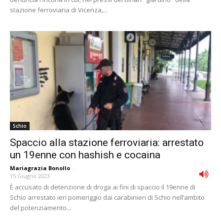
stazione ferroviaria di Vicenza,...
Schio
Spaccio alla stazione ferroviaria: arrestato
un 19enne con hashish e cocaina
Mariagrazia Bonollo
-
15 Giugno 2023
È accusato di detenzione di droga ai fini di spaccio il 19enne di
Schio arrestato ieri pomeriggio dai carabinieri di Schio nell’ambito
del potenziamento...