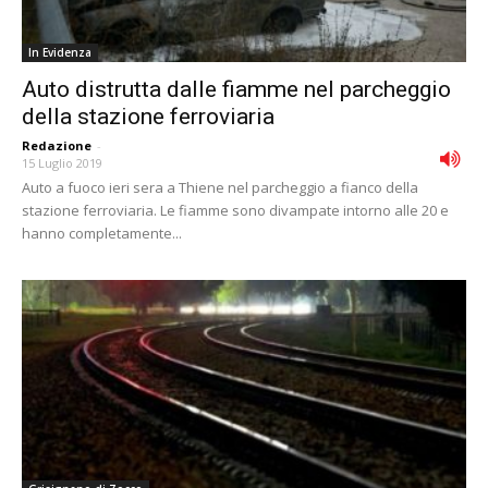
In Evidenza
Auto distrutta dalle fiamme nel parcheggio
della stazione ferroviaria
Redazione
-
15 Luglio 2019
Auto a fuoco ieri sera a Thiene nel parcheggio a fianco della
stazione ferroviaria. Le fiamme sono divampate intorno alle 20 e
hanno completamente...