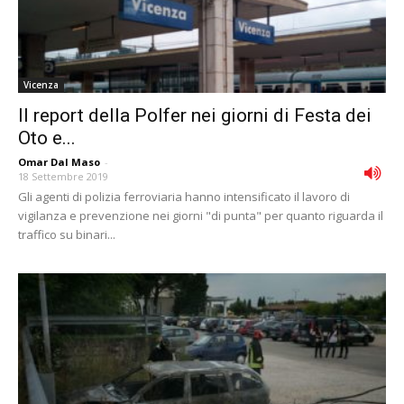
Vicenza
Il report della Polfer nei giorni di Festa dei
Oto e...
Omar Dal Maso
-
18 Settembre 2019
Gli agenti di polizia ferroviaria hanno intensificato il lavoro di
vigilanza e prevenzione nei giorni "di punta" per quanto riguarda il
traffico su binari...