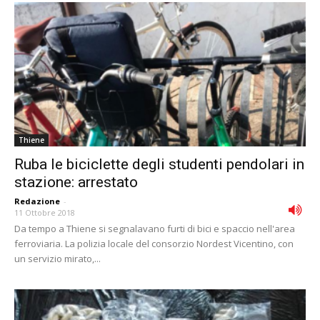
Thiene
Ruba le biciclette degli studenti pendolari in
stazione: arrestato
Redazione
-
11 Ottobre 2018
Da tempo a Thiene si segnalavano furti di bici e spaccio nell'area
ferroviaria. La polizia locale del consorzio Nordest Vicentino, con
un servizio mirato,...