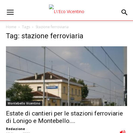
Home
Tags
Stazione ferroviaria
Tag: stazione ferroviaria
Montebello Vicentino
Estate di cantieri per le stazioni ferroviarie
di Lonigo e Montebello....
Redazione
-