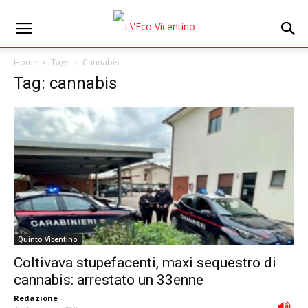
Home
Tags
Cannabis
Tag: cannabis
Quinto Vicentino
Coltivava stupefacenti, maxi sequestro di
cannabis: arrestato un 33enne
Redazione
-