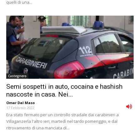
quelli di una...
Castegnero
Semi sospetti in auto, cocaina e hashish
nascoste in casa. Nei...
Omar Dal Maso
-
17 Febbraio 2022
Era stato fermato per un controllo stradale dai carabinieri a
Villaganzerla l'altro ieri, martedì nel tardo pomeriggio, e dal
ritrovamento di una manciata di...