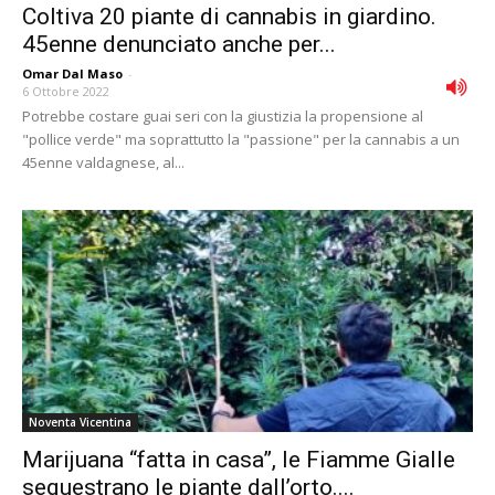
Coltiva 20 piante di cannabis in giardino.
45enne denunciato anche per...
Omar Dal Maso
-
6 Ottobre 2022
Potrebbe costare guai seri con la giustizia la propensione al
"pollice verde" ma soprattutto la "passione" per la cannabis a un
45enne valdagnese, al...
Noventa Vicentina
Marijuana “fatta in casa”, le Fiamme Gialle
sequestrano le piante dall’orto....