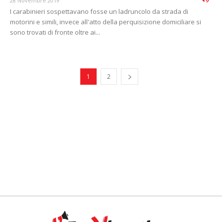
28 Novembre 2019
I carabinieri sospettavano fosse un ladruncolo da strada di
motorini e simili, invece all'atto della perquisizione domiciliare si
sono trovati di fronte oltre ai...
1
2