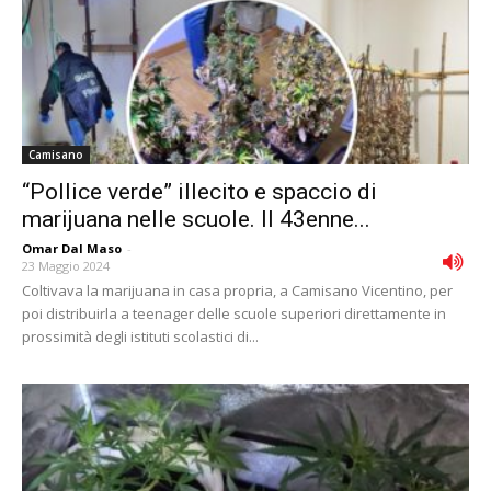
Camisano
“Pollice verde” illecito e spaccio di
marijuana nelle scuole. Il 43enne...
Omar Dal Maso
-
23 Maggio 2024
Coltivava la marijuana in casa propria, a Camisano Vicentino, per
poi distribuirla a teenager delle scuole superiori direttamente in
prossimità degli istituti scolastici di...