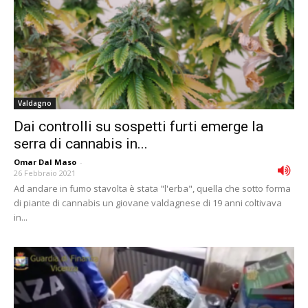
Valdagno
Dai controlli su sospetti furti emerge la
serra di cannabis in...
Omar Dal Maso
-
26 Febbraio 2021
Ad andare in fumo stavolta è stata "l'erba", quella che sotto forma
di piante di cannabis un giovane valdagnese di 19 anni coltivava
in...