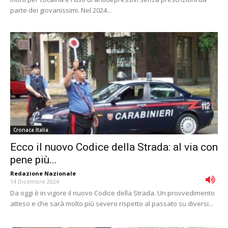
parte dei giovanissimi. Nel 2024...
Cronaca Italia
Ecco il nuovo Codice della Strada: al via con
pene più...
Redazione Nazionale
-
14 Dicembre 2024
Da oggi è in vigore il nuovo Codice della Strada. Un provvedimento
atteso e che sarà molto più severo rispetto al passato su diversi...