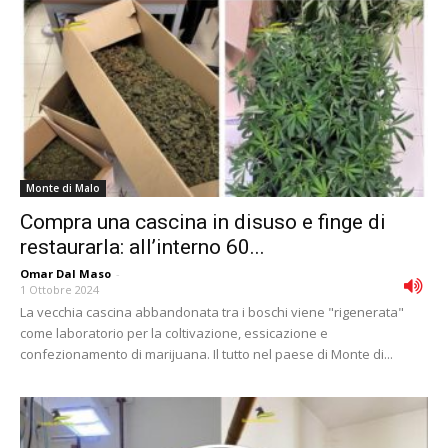
Monte di Malo
Compra una cascina in disuso e finge di
restaurarla: all’interno 60...
Omar Dal Maso
-
1 Ottobre 2024
La vecchia cascina abbandonata tra i boschi viene "rigenerata"
come laboratorio per la coltivazione, essicazione e
confezionamento di marijuana. Il tutto nel paese di Monte di...