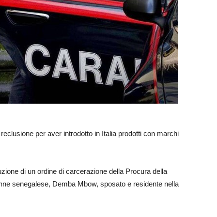
reclusione per aver introdotto in Italia prodotti con marchi
uzione di un ordine di carcerazione della Procura della
enne senegalese, Demba Mbow, sposato e residente nella