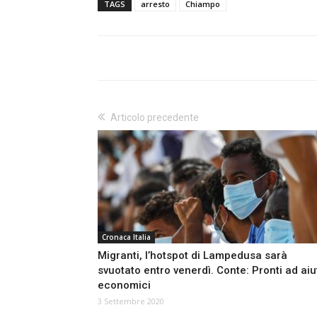
TAGS
arresto
Chiampo
Articolo precedente
Cronaca Italia
Migranti, l’hotspot di Lampedusa sarà
svuotato entro venerdì. Conte: Pronti ad aiu
economici
3 Settembre 2020