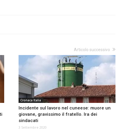
Articolo successivo
Cronaca Italia
Incidente sul lavoro nel cuneese: muore un
ti
giovane, gravissimo il fratello. Ira dei
sindacati
3 Settembre 2020