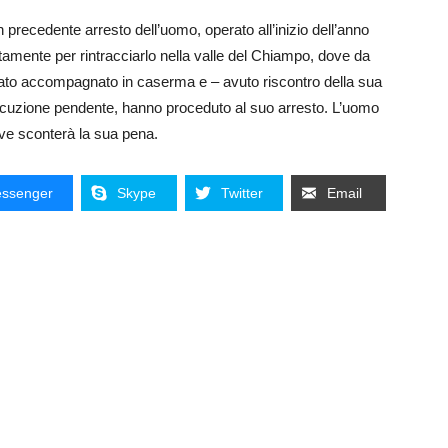
n precedente arresto dell’uomo, operato all’inizio dell’anno
amente per rintracciarlo nella valle del Chiampo, dove da
 stato accompagnato in caserma e – avuto riscontro della sua
 esecuzione pendente, hanno proceduto al suo arresto. L’uomo
ove sconterà la sua pena.
ssenger
Skype
Twitter
Email