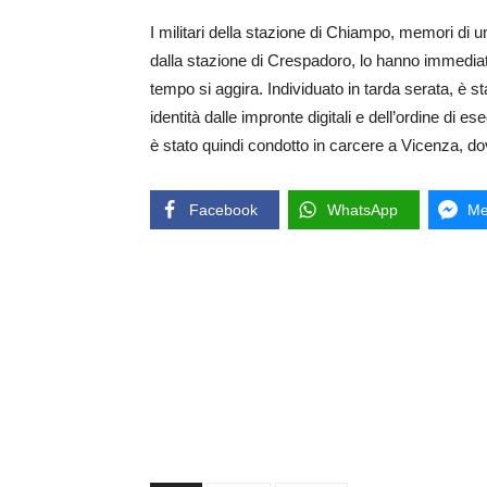
I militari della stazione di Chiampo, memori di u
dalla stazione di Crespadoro, lo hanno immediat
tempo si aggira. Individuato in tarda serata, è
identità dalle impronte digitali e dell’ordine di
è stato quindi condotto in carcere a Vicenza, d
Facebook
WhatsApp
Me