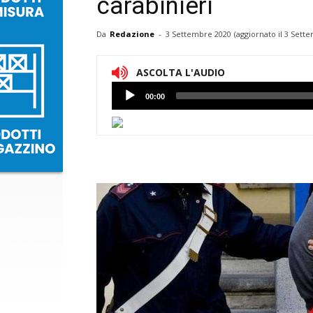
carabinieri
Da
Redazione
-
3 Settembre 2020
(aggiornato il
3 Sette
ASCOLTA L'AUDIO
Lettore
00:00
Audio