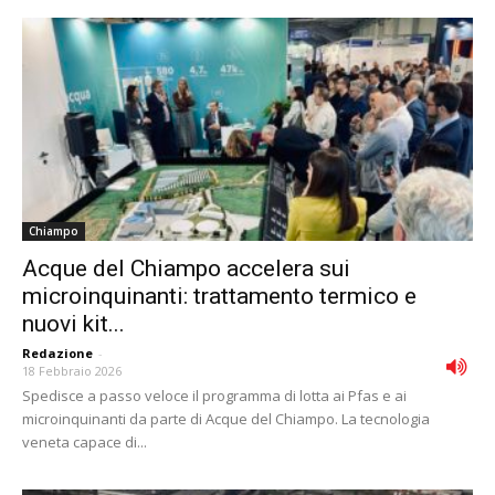
Chiampo
Acque del Chiampo accelera sui
microinquinanti: trattamento termico e
nuovi kit...
Redazione
-
18 Febbraio 2026
Spedisce a passo veloce il programma di lotta ai Pfas e ai
microinquinanti da parte di Acque del Chiampo. La tecnologia
veneta capace di...