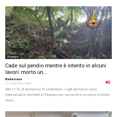
Chiampo
Cade sul pendio mentre è intento in alcuni
lavori: morto un...
Redazione
-
15 Settembre 2024
Alle 11:15, di domenica 15 settembre, i vigili del fuoco sono
intervenuti in via Faldi a Chiampo per soccorrere un uomo è morto
dopo...