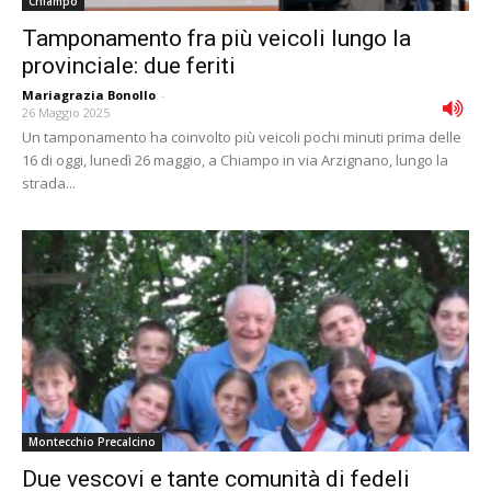
Chiampo
Tamponamento fra più veicoli lungo la
provinciale: due feriti
Mariagrazia Bonollo
-
26 Maggio 2025
Un tamponamento ha coinvolto più veicoli pochi minuti prima delle
16 di oggi, lunedì 26 maggio, a Chiampo in via Arzignano, lungo la
strada...
Montecchio Precalcino
Due vescovi e tante comunità di fedeli