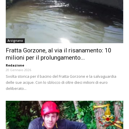
Arzignano
Fratta Gorzone, al via il risanamento: 10
milioni per il prolungamento...
Redazione
-
20 Gennaio 2026
Svolta storica per il bacino del Fratta Gorzone e la salvaguardia
delle sue acque. Con lo sblocco di oltre dieci milioni di euro
deliberato...