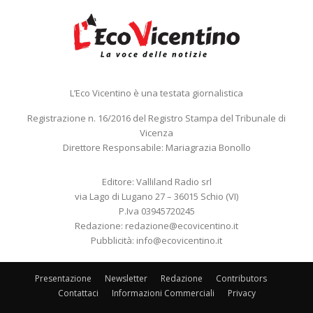
L’Eco Vicentino è una testata giornalistica
Registrazione n. 16/2016 del Registro Stampa del Tribunale di
Vicenza
Direttore Responsabile: Mariagrazia Bonollo
Editore: Valliland Radio srl
via Lago di Lugano 27 – 36015 Schio (VI)
P.Iva 03945720245
Redazione:
redazione@ecovicentino.it
Pubblicità:
info@ecovicentino.it
Presentazione
Newsletter
Redazione
Contributors
Contattaci
Informazioni Commerciali
Privacy