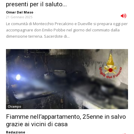
presenti per il saluto...
Omar Dal Maso
-
21 Gennaio 2025
Le comunità di Montecchio Precalcino e Dueville si prepara oggi per
accompagnare don Emilio Pobbe nel giorno del commiato dalla
dimensione terrena. Sacerdote di...
Chiampo
Fiamme nell’appartamento, 25enne in salvo
grazie ai vicini di casa
Redazione
-