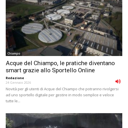
Chiampo
Acque del Chiampo, le pratiche diventano
smart grazie allo Sportello Online
Redazione
-
24 Gennaio 2026
Novità per gli utenti di Acque del Chiampo che potranno rivolgersi
ad uno sportello digitale per gestire in modo semplice e veloce
tutte le...