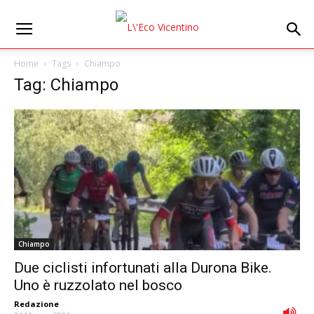
Home
Tags
Chiampo
Tag: Chiampo
Chiampo
Due ciclisti infortunati alla Durona Bike.
Uno è ruzzolato nel bosco
Redazione
-