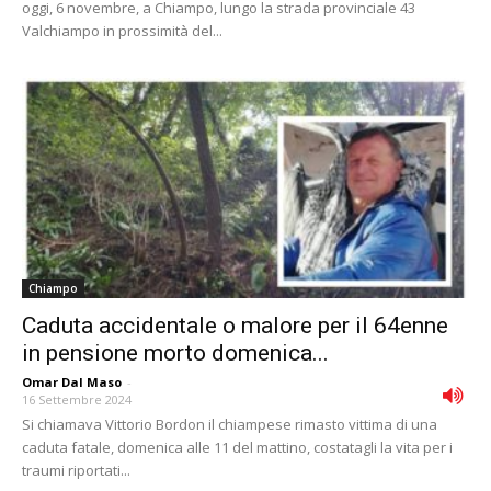
oggi, 6 novembre, a Chiampo, lungo la strada provinciale 43
Valchiampo in prossimità del...
Chiampo
Caduta accidentale o malore per il 64enne
in pensione morto domenica...
Omar Dal Maso
-
16 Settembre 2024
Si chiamava Vittorio Bordon il chiampese rimasto vittima di una
caduta fatale, domenica alle 11 del mattino, costatagli la vita per i
traumi riportati...