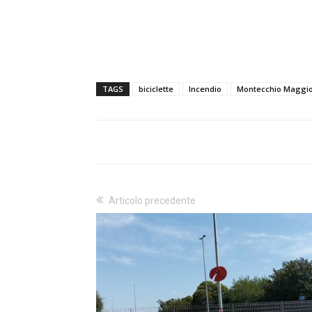
TAGS
biciclette
Incendio
Montecchio Maggi
Articolo precedente