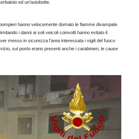
serbatoio ed un’autobotte.
, i pompieri hanno velocemente domato le fiamme divampate
imitando i danni ai soli veicoli coinvolti hanno evitato il
 aver messo in sicurezza l’area interessata i vigili del fuoco
rvizio, sul posto erano presenti anche i carabinieri, le cause