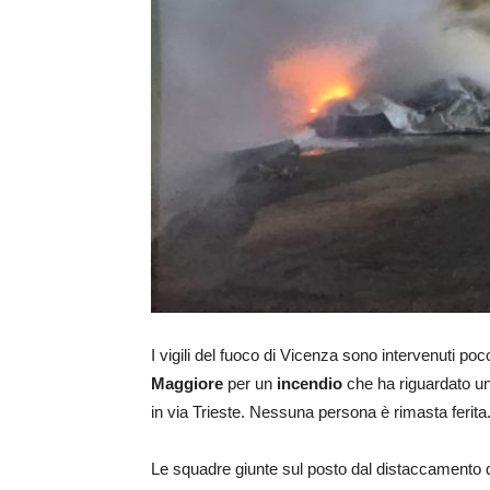
I vigili del fuoco di Vicenza sono intervenuti po
Maggiore
per un
incendio
che ha riguardato un 
in via Trieste. Nessuna persona è rimasta ferita
Le squadre giunte sul posto dal distaccamento d