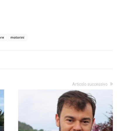
ore
motorini
Articolo successivo