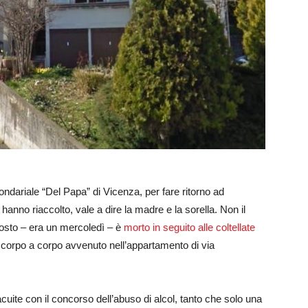
ondariale “Del Papa” di Vicenza, per fare ritorno ad
 hanno riaccolto, vale a dire la madre e la sorella. Non il
osto – era un mercoledì – è
morto in seguito alle coltellate
 un corpo a corpo avvenuto nell’appartamento di via
acuite con il concorso dell’abuso di alcol, tanto che solo una