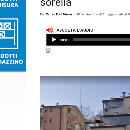
sorella
Da
Omar Dal Maso
-
10 Settembre 2020
(aggiornato il
1
ASCOLTA L'AUDIO
Lettore
00:00
Audio