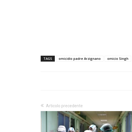
TAGS
omicidio padre Arzignano
omicio Singh
Articolo precedente