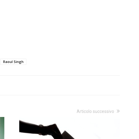
Raoul Singh
Articolo successivo