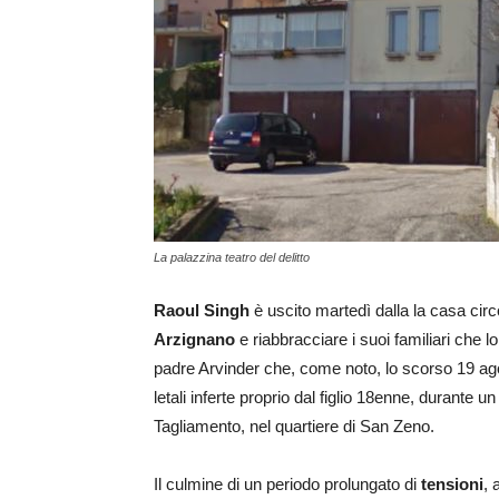
La palazzina teatro del delitto
Raoul Singh
è uscito martedì dalla la casa circ
Arzignano
e riabbracciare i suoi familiari che lo
padre Arvinder che, come noto, lo scorso 19 ag
letali inferte proprio dal figlio 18enne, durante
Tagliamento, nel quartiere di San Zeno.
Il culmine di un periodo prolungato di
tensioni
, 