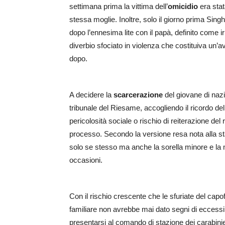
settimana prima la vittima dell’
omicidio
era stat
stessa moglie. Inoltre, solo il giorno prima Singh j
dopo l’ennesima lite con il papà, definito come i
diverbio sfociato in violenza che costituiva un’av
dopo.
A decidere la
scarcerazione
del giovane di nazi
tribunale del Riesame, accogliendo il ricordo del
pericolosità sociale o rischio di reiterazione del
processo. Secondo la versione resa nota alla st
solo se stesso ma anche la sorella minore e la 
occasioni.
Con il rischio crescente che le sfuriate del capo
familiare non avrebbe mai dato segni di eccessi,
presentarsi al comando di stazione dei carabinie