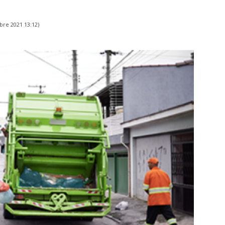
bre 2021 13:12
)