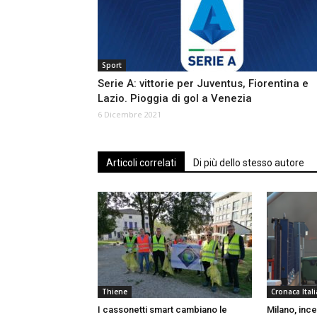
Sport
Serie A: vittorie per Juventus, Fiorentina e
Lazio. Pioggia di gol a Venezia
6 Dicembre 2021
Articoli correlati
Di più dello stesso autore
Thiene
Cronaca Itali
I cassonetti smart cambiano le
Milano, ince