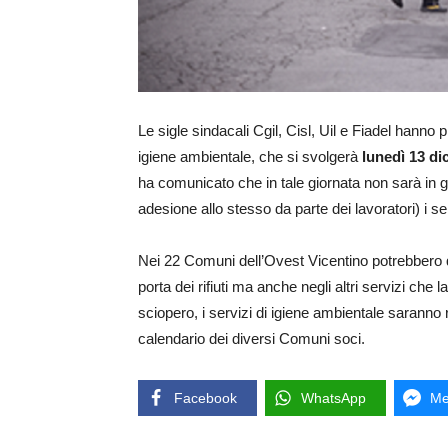
Le sigle sindacali Cgil, Cisl, Uil e Fiadel hann
igiene ambientale, che si svolgerà
lunedì 13 d
ha comunicato che in tale giornata non sarà in 
adesione allo stesso da parte dei lavoratori) i se
Nei 22 Comuni dell’Ovest Vicentino potrebbero qui
porta dei rifiuti ma anche negli altri servizi che l
sciopero, i servizi di igiene ambientale saranno r
calendario dei diversi Comuni soci.
Facebook
WhatsApp
Me