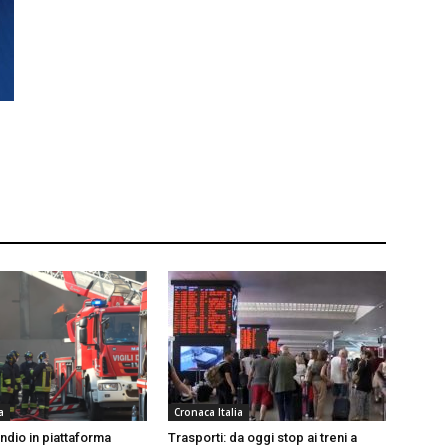
a
Cronaca Italia
ndio in piattaforma
Trasporti: da oggi stop ai treni a