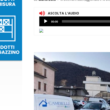
ASCOLTA L'AUDIO
Lettore
00:00
Audio