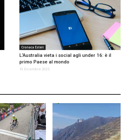
Cronaca Esteri
L’Australia vieta i social agli under 16: è il
primo Paese al mondo
10 Dicembre 2025