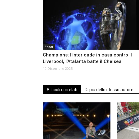
Sport
Champions: l’Inter cade in casa contro il
Liverpool, l’Atalanta batte il Chelsea
10 Dicembre 2025
Articoli correlati
Di più dello stesso autore