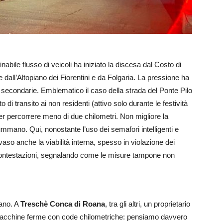
nabile flusso di veicoli ha iniziato la discesa dal Costo di
 dall’Altopiano dei Fiorentini e da Folgaria. La pressione ha
secondarie. Emblematico il caso della strada del Ponte Pilo
o di transito ai non residenti (attivo solo durante le festività
er percorrere meno di due chilometri. Non migliore la
Summano. Qui, nonostante l’uso dei semafori intelligenti e
 invaso anche la viabilità interna, spesso in violazione dei
 contestazioni, segnalando come le misure tampone non
iano. A
Treschè Conca di Roana
, tra gli altri, un proprietario
macchine ferme con code chilometriche: pensiamo davvero