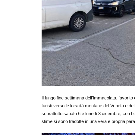
Il lungo fine settimana dell’Immacolata, favorito d
turisti verso le località montane del Veneto e del
soprattutto sabato 6 e lunedì 8 dicembre, con bo
stime si sono tradotte in una vera e propria paralis