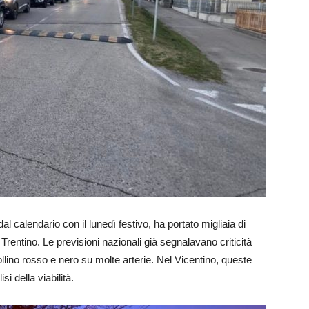
al calendario con il lunedì festivo, ha portato migliaia di
 Trentino. Le previsioni nazionali già segnalavano criticità
llino rosso e nero su molte arterie. Nel Vicentino, queste
i della viabilità.