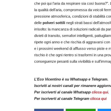
che poi qui l’aria da respirare sia così buona?”
la qualità dell’aria, compromessa da veicoli fer
pressione atmosferica, condizioni di stabilità co
delle
polveri sottili
negli strati bassi dell’atmo
irrisolto: la mancanza di soluzioni radicali da 
divieti di transito, semafori intelligenti, pattugli
ripete ogni anno e che rischia di aggravarsi con 
e i prossimi weekend di afflusso verso piste e mer
rischio è che ogni rientro si trasformi in una pro
conseguenze pesanti sulla vivibilità e sull’immagin
L’Eco Vicentino è su Whatsapp e Telegram.
Iscriviti ai nostri canali per rimanere aggior
Per iscriverti al canale Whatsapp
clicca qui
.
Per iscriverti al canale Telegram
clicca qui