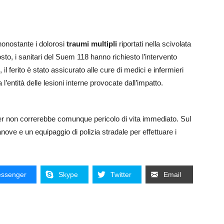
onostante i dolorosi
traumi multipli
riportati nella scivolata
osto, i sanitari del Suem 118 hanno richiesto l’intervento
, il ferito è stato assicurato alle cure di medici e infermieri
l’entità delle lesioni interne provocate dall’impatto.
iker non correrebbe comunque pericolo di vita immediato. Sul
nove e un equipaggio di polizia stradale per effettuare i
ssenger
Skype
Twitter
Email