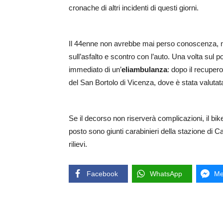
cronache di altri incidenti di questi giorni.
Il 44enne non avrebbe mai perso conoscenza, n
sull’asfalto e scontro con l’auto. Una volta sul p
immediato di un’
eliambulanza
: dopo il recupero
del San Bortolo di Vicenza, dove è stata valutata 
Se il decorso non riserverà complicazioni, il b
posto sono giunti carabinieri della stazione di Ca
rilievi.
Facebook
WhatsApp
Me