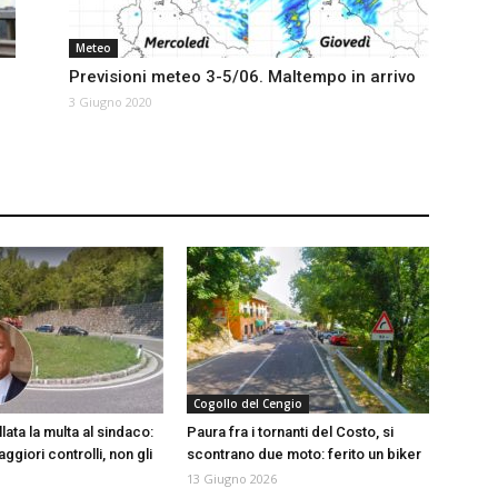
Meteo
Previsioni meteo 3-5/06. Maltempo in arrivo
3 Giugno 2020
Cogollo del Cengio
lata la multa al sindaco:
Paura fra i tornanti del Costo, si
giori controlli, non gli
scontrano due moto: ferito un biker
13 Giugno 2026