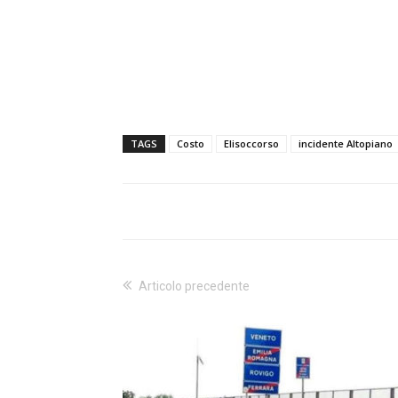
TAGS
Costo
Elisoccorso
incidente Altopiano
Articolo precedente