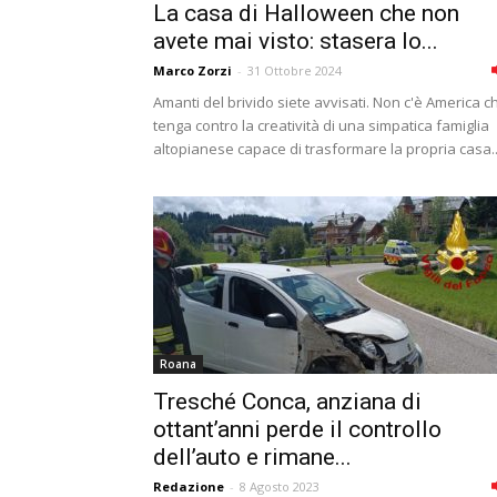
La casa di Halloween che non
avete mai visto: stasera lo...
Marco Zorzi
-
31 Ottobre 2024
Amanti del brivido siete avvisati. Non c'è America c
tenga contro la creatività di una simpatica famiglia
altopianese capace di trasformare la propria casa..
Roana
Tresché Conca, anziana di
ottant’anni perde il controllo
dell’auto e rimane...
Redazione
-
8 Agosto 2023