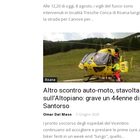
Alle 12,20 di oggi, 8 agosto, i vigili del fuoco sono
intervenuti in località Tresche Conca di Roana lung
la strada per Canove per...
Roana
Altro scontro auto-moto, stavolta
sull’Altopiano: grave un 44enne di
Santorso
Omar Dal Maso
-
3 Giugno 2020
I pronto soccorso degli ospedali del Vicentino
continuano ad accogliere e prestare le prime cure 
biker feriti in un week end "lungo", quello...