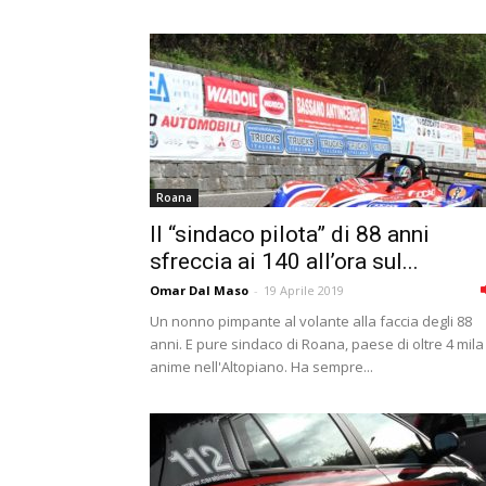
Roana
Il “sindaco pilota” di 88 anni
sfreccia ai 140 all’ora sul...
Omar Dal Maso
-
19 Aprile 2019
Un nonno pimpante al volante alla faccia degli 88
anni. E pure sindaco di Roana, paese di oltre 4 mila
anime nell'Altopiano. Ha sempre...