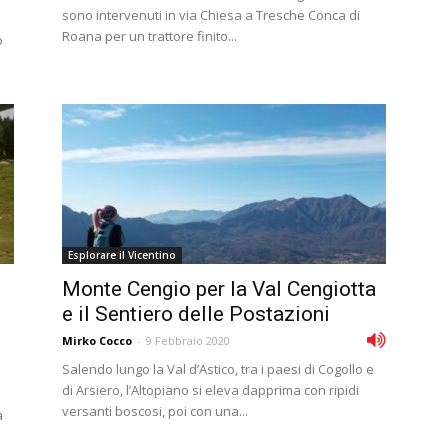
sono intervenuti in via Chiesa a Tresche Conca di
Roana per un trattore finito...
o
Esplorare il Vicentino
Monte Cengio per la Val Cengiotta
e il Sentiero delle Postazioni
Mirko Cocco
-
9 Febbraio 2020
Salendo lungo la Val d’Astico, tra i paesi di Cogollo e
di Arsiero, l’Altopiano si eleva dapprima con ripidi
versanti boscosi, poi con una...
a