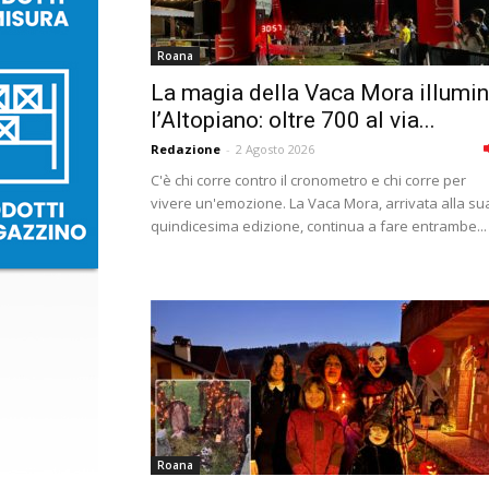
Roana
La magia della Vaca Mora illumi
l’Altopiano: oltre 700 al via...
Redazione
-
2 Agosto 2026
C'è chi corre contro il cronometro e chi corre per
vivere un'emozione. La Vaca Mora, arrivata alla su
quindicesima edizione, continua a fare entrambe...
Roana