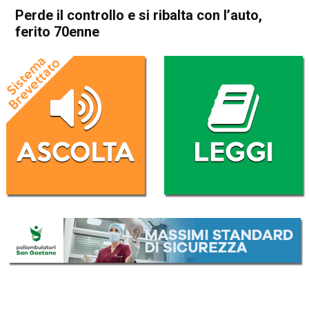
Perde il controllo e si ribalta con l’auto,
ferito 70enne
Home
Asiago
Roana
Cronaca
In Evidenza
Asiago
Roana
Perde il controllo e si ribalta
con l’auto, ferito 70enne
Da
Redazione
7 Luglio 2026
(aggiornato il
7 Luglio 2026 19:39
)
ASCOLTA L'AUDIO
Lettore
00:00
00:00