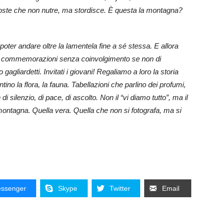
oste che non nutre, ma stordisce. È questa la montagna?
i poter andare oltre la lamentela fine a sé stessa. E allora
che commemorazioni senza coinvolgimento se non di
o gagliardetti. Invitati i giovani! Regaliamo a loro la storia
ino la flora, la fauna. Tabellazioni che parlino dei profumi,
i silenzio, di pace, di ascolto. Non il “vi diamo tutto”, ma il
montagna. Quella vera. Quella che non si fotografa, ma si
ssenger
Skype
Twitter
Email