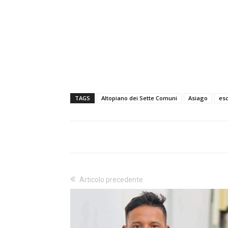
TAGS
Altopiano dei Sette Comuni
Asiago
esc
Articolo precedente