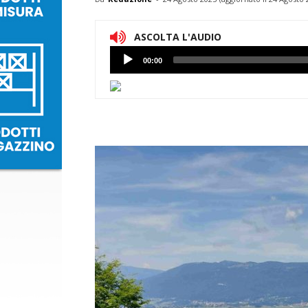
ASCOLTA L'AUDIO
Lettore
00:00
Audio