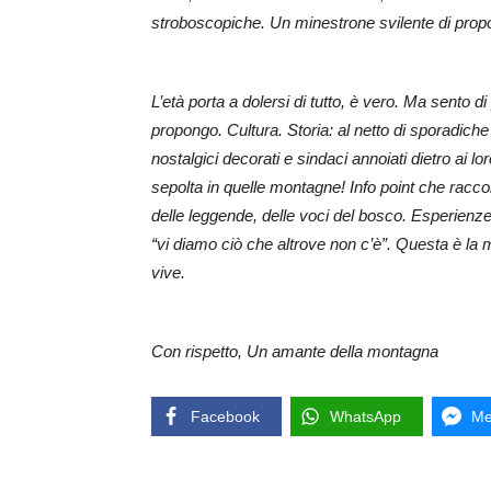
stroboscopiche. Un minestrone svilente di prop
L’età porta a dolersi di tutto, è vero. Ma sento d
propongo. Cultura. Storia: al netto di sporadi
nostalgici decorati e sindaci annoiati dietro ai lor
sepolta in quelle montagne! Info point che raccont
delle leggende, delle voci del bosco. Esperienze d
“vi diamo ciò che altrove non c’è”. Questa è la 
vive.
Con rispetto, Un amante della montagna
Facebook
WhatsApp
Me