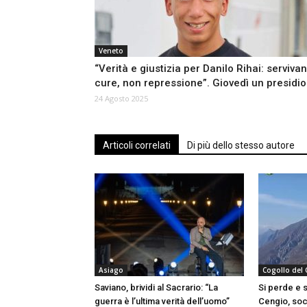
Veneto
“Verità e giustizia per Danilo Rihai: serviva
cure, non repressione”. Giovedì un presidio
24 Agosto 2025
Articoli correlati
Di più dello stesso autore
Asiago
Cogollo del
Saviano, brividi al Sacrario: “La
Si perde e 
guerra è l’ultima verità dell’uomo”
Cengio, soc