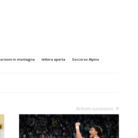
ursioni in montagna
lettera aperta
Soccorso Alpino
Articolo successivo