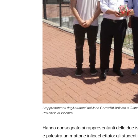
I rappresentanti degli studenti del liceo Corradini insieme a Gian
Provincia di Vicenza
Hanno consegnato ai rappresentanti delle due ist
e palestra un mattone infiocchettato: gli studenti