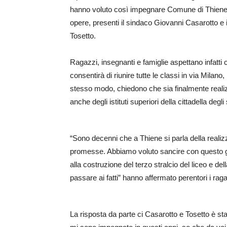
hanno voluto così impegnare Comune di Thiene e 
opere, presenti il sindaco Giovanni Casarotto e i
Tosetto.
Ragazzi, insegnanti e famiglie aspettano infatti c
consentirà di riunire tutte le classi in via Milano
stesso modo, chiedono che sia finalmente reali
anche degli istituti superiori della cittadella degli 
“Sono decenni che a Thiene si parla della realiz
promesse. Abbiamo voluto sancire con questo g
alla costruzione del terzo stralcio del liceo e d
passare ai fatti” hanno affermato perentori i raga
La risposta da parte ci Casarotto e Tosetto è s