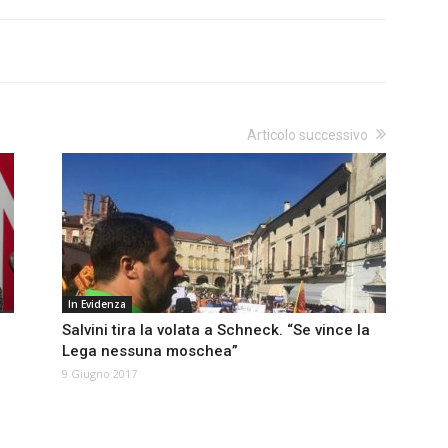
Articolo successivo
In Evidenza
Salvini tira la volata a Schneck. “Se vince la
Lega nessuna moschea”
9 Giugno 2017