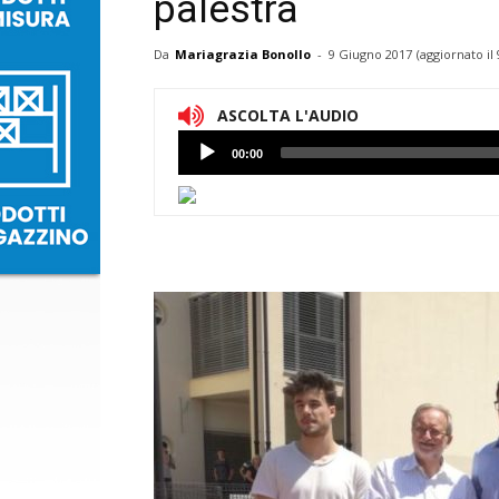
palestra
Da
Mariagrazia Bonollo
-
9 Giugno 2017
(aggiornato il
ASCOLTA L'AUDIO
Lettore
00:00
Audio