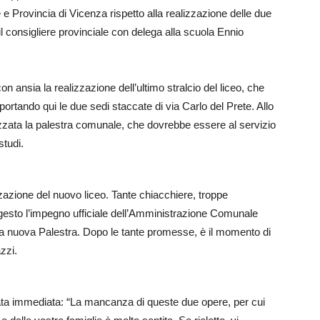
Provincia di Vicenza rispetto alla realizzazione delle due
l consigliere provinciale con delega alla scuola Ennio
on ansia la realizzazione dell’ultimo stralcio del liceo, che
, portando qui le due sedi staccate di via Carlo del Prete. Allo
zzata la palestra comunale, che dovrebbe essere al servizio
studi.
zazione del nuovo liceo. Tante chiacchiere, troppe
esto l’impegno ufficiale dell’Amministrazione Comunale
ella nuova Palestra. Dopo le tante promesse, è il momento di
zzi.
tata immediata: “La mancanza di queste due opere, per cui