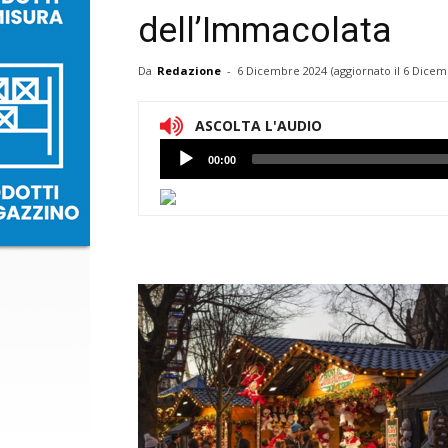
dell’Immacolata
Da
Redazione
-
6 Dicembre 2024
(aggiornato il
6 Dicem
ASCOLTA L'AUDIO
Lettore
00:00
Audio