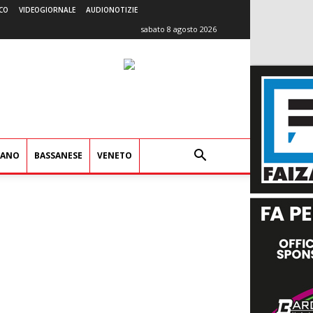
CO
VIDEOGIORNALE
AUDIONOTIZIE
sabato 8 agosto 2026
IANO
BASSANESE
VENETO