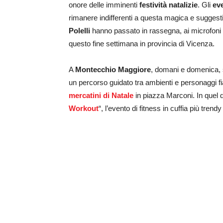
onore delle imminenti
festività natalizie
. Gli
eve
rimanere indifferenti a questa magica e sugges
Polelli
hanno passato in rassegna, ai microfoni 
questo fine settimana in provincia di Vicenza.
A
Montecchio Maggiore
, domani e domenica, s
un percorso guidato tra ambienti e personaggi f
mercatini di Natale
in piazza Marconi. In quel 
Workout
“, l’evento di fitness in cuffia più tren