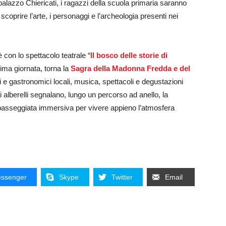
alazzo Chiericati, i ragazzi della scuola primaria saranno
r scoprire l’arte, i personaggi e l’archeologia presenti nei
con lo spettacolo teatrale “
Il bosco delle storie di
ma giornata, torna la
Sagra della Madonna Fredda e del
ali e gastronomici locali, musica, spettacoli e degustazioni
i alberelli segnalano, lungo un percorso ad anello, la
asseggiata immersiva per vivere appieno l’atmosfera
ssenger
Skype
Twitter
Email