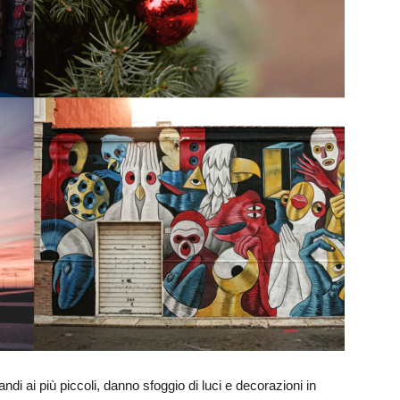
randi ai più piccoli, danno sfoggio di luci e decorazioni in