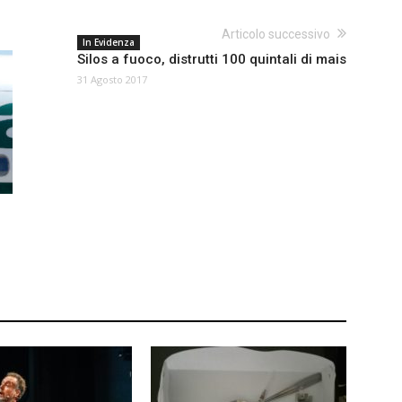
Articolo successivo
In Evidenza
Silos a fuoco, distrutti 100 quintali di mais
31 Agosto 2017