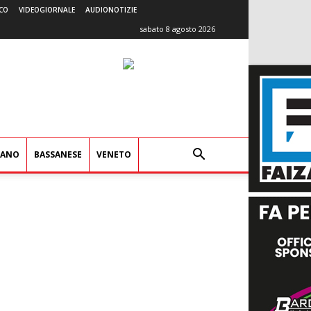
CO
VIDEOGIORNALE
AUDIONOTIZIE
sabato 8 agosto 2026
IANO
BASSANESE
VENETO