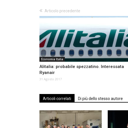
Articolo precedente
Economia Italia
Alitalia: probabile spezzatino. Interessata
Ryanair
31 Agosto 2017
Articoli correlati
Di più dello stesso autore