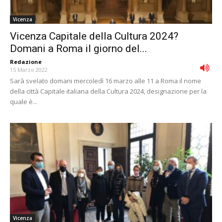
Vicenza
Vicenza Capitale della Cultura 2024?
Domani a Roma il giorno del...
Redazione
-
15 Marzo 2022
Sarà svelato domani mercoledì 16 marzo alle 11 a Roma il nome
della città Capitale italiana della Cultura 2024, designazione per la
quale è...
Vicenza