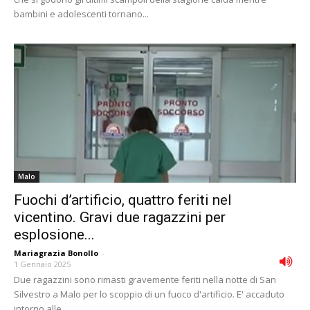
bambini e adolescenti tornano...
Malo
Fuochi d’artificio, quattro feriti nel
vicentino. Gravi due ragazzini per
esplosione...
Mariagrazia Bonollo
-
1 Gennaio 2025
Due ragazzini sono rimasti gravemente feriti nella notte di San
Silvestro a Malo per lo scoppio di un fuoco d'artificio. E' accaduto
intorno alle...