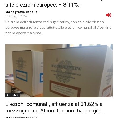
alle elezioni europee, – 8,11%...
Mariagrazia Bonollo
-
10 Giugno 2024
Un crollo dell'affluenza così significativo, non solo alle elezioni
europee ma anche e soprattutto alle elezioni comunali, il Vicentino
non lo aveva mai visto....
Attualità
Elezioni comunali, affluenza al 31,62% a
mezzogiorno. Alcuni Comuni hanno già...
Mariagrazia Bonollo
-