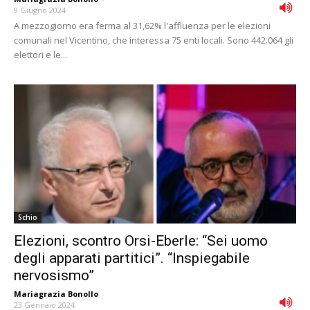
9 Giugno 2024
A mezzogiorno era ferma al 31,62% l'affluenza per le elezioni
comunali nel Vicentino, che interessa 75 enti locali. Sono 442.064 gli
elettori e le...
Schio
Elezioni, scontro Orsi-Eberle: “Sei uomo
degli apparati partitici”. “Inspiegabile
nervosismo”
Mariagrazia Bonollo
-
23 Gennaio 2024