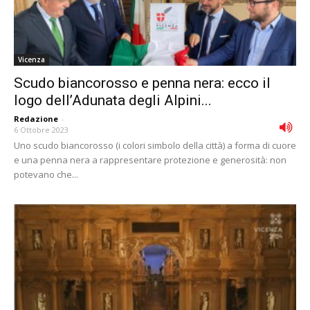
Vicenza
Scudo biancorosso e penna nera: ecco il
logo dell’Adunata degli Alpini...
Redazione
-
6 Ottobre 2023
Uno scudo biancorosso (i colori simbolo della città) a forma di cuore
e una penna nera a rappresentare protezione e generosità: non
potevano che...