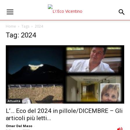
Home
Tags
2024
Tag: 2024
Attualità
L’… Eco del 2024 in pillole/DICEMBRE – Gli
articoli più letti...
Omar Dal Maso
-