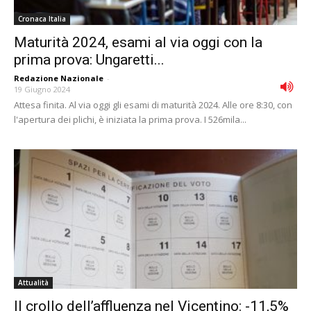
Cronaca Italia
Maturità 2024, esami al via oggi con la
prima prova: Ungaretti...
Redazione Nazionale
-
19 Giugno 2024
Attesa finita. Al via oggi gli esami di maturità 2024. Alle ore 8:30, con
l'apertura dei plichi, è iniziata la prima prova. I 526mila...
Attualità
Il crollo dell’affluenza nel Vicentino: -11,5%