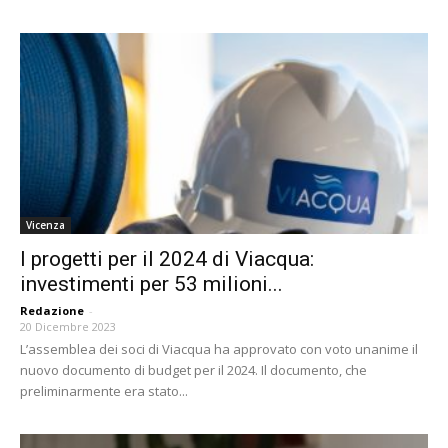
Vicenza
I progetti per il 2024 di Viacqua:
investimenti per 53 milioni...
Redazione
-
20 Dicembre 2023
L’assemblea dei soci di Viacqua ha approvato con voto unanime il
nuovo documento di budget per il 2024. Il documento, che
preliminarmente era stato...