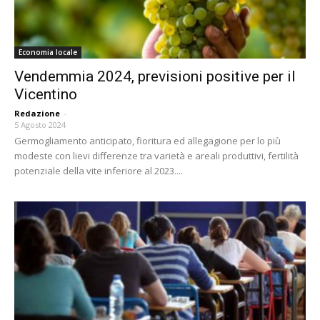
Economia locale
Vendemmia 2024, previsioni positive per il
Vicentino
Redazione
-
5 Agosto 2024
Germogliamento anticipato, fioritura ed allegagione per lo più
modeste con lievi differenze tra varietà e areali produttivi, fertilità
potenziale della vite inferiore al 2023....