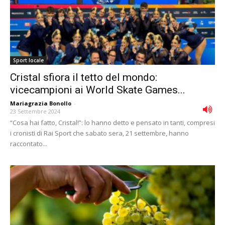
Sport locale
Cristal sfiora il tetto del mondo:
vicecampioni ai World Skate Games...
Mariagrazia Bonollo
-
23 Settembre 2024
“Cosa hai fatto, Cristal!”: lo hanno detto e pensato in tanti, compresi
i cronisti di Rai Sport che sabato sera, 21 settembre, hanno
raccontato...