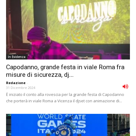
In Evidenza
Capodanno, grande festa in viale Roma fra
misure di sicurezza, dj...
Redazione
-
31 Dicembre 2024
È iniziato il conto alla rovescia per la grande festa di Capodanno
che porterà in viale Roma a Vicenza il djset con animazione di...