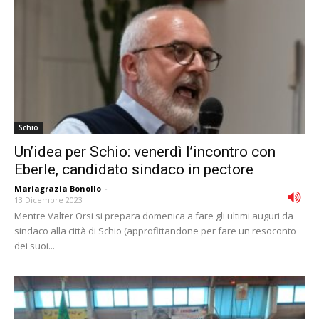
Schio
Un’idea per Schio: venerdì l’incontro con
Eberle, candidato sindaco in pectore
Mariagrazia Bonollo
-
13 Dicembre 2023
Mentre Valter Orsi si prepara domenica a fare gli ultimi auguri da
sindaco alla città di Schio (approfittandone per fare un resoconto
dei suoi...