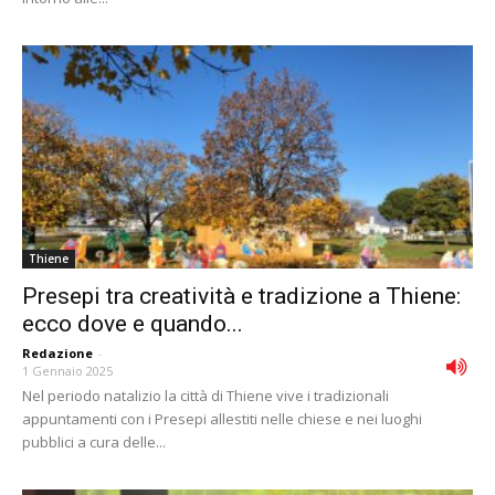
Thiene
Presepi tra creatività e tradizione a Thiene:
ecco dove e quando...
Redazione
-
1 Gennaio 2025
Nel periodo natalizio la città di Thiene vive i tradizionali
appuntamenti con i Presepi allestiti nelle chiese e nei luoghi
pubblici a cura delle...