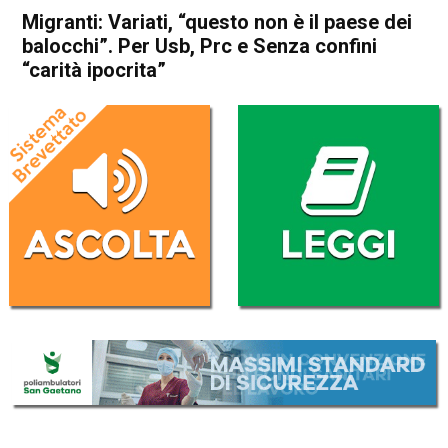
Migranti: Variati, “questo non è il paese dei
balocchi”. Per Usb, Prc e Senza confini
“carità ipocrita”
Home
Attualità
Attualità
In Evidenza
Vicenza
Migranti: Variati, “questo non
è il paese dei balocchi”. Per
Usb, Prc e Senza confini
“carità ipocrita”
Da
Redazione
4 Gennaio 2017
(aggiornato il
4 Gennaio 2017 21:26
)