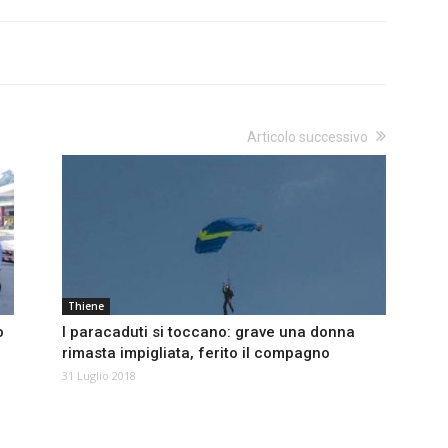
Articolo successivo
Thiene
o
I paracaduti si toccano: grave una donna
rimasta impigliata, ferito il compagno
31 Luglio 2018