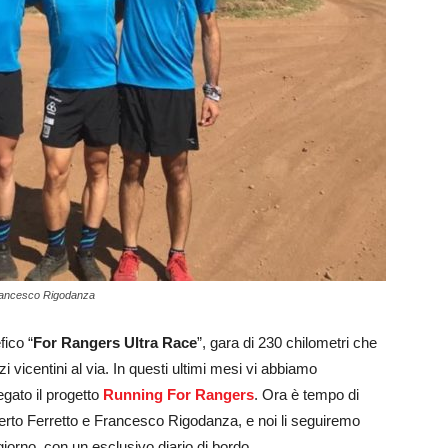
Francesco Rigodanza
fico “
For Rangers Ultra Race
”, gara di 230 chilometri che
 vicentini al via. In questi ultimi mesi vi abbiamo
egato il progetto
Running For Rangers
. Ora è tempo di
erto Ferretto e Francesco Rigodanza, e noi li seguiremo
giorno, con un esclusivo diario di bordo.