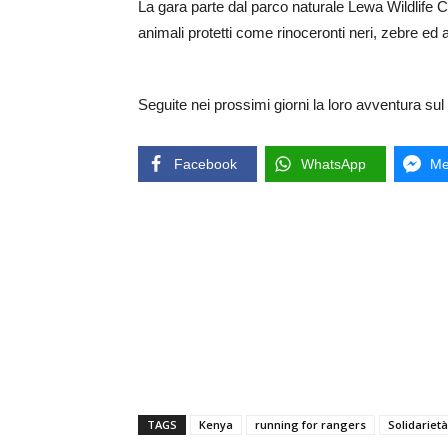
La gara parte dal parco naturale Lewa Wildlife Co
animali protetti come rinoceronti neri, zebre ed a
Seguite nei prossimi giorni la loro avventura sul 
Facebook
WhatsApp
Me
TAGS
Kenya
running for rangers
Solidarietà