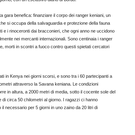
a gara benefica: finanziare il corpo dei ranger keniani, un
che si occupa della salvaguardia e protezione della fauna
anti e i rinoceronti dai bracconieri, che ogni anno ne uccidono
lmente nei mercanti internazionali. Sono centinaia i ranger
, morti in scontri a fuoco contro questi spietati cercatori
ti in Kenya nei giorni scorsi, e sono tra i 60 partecipanti a
ometri attraverso la Savana keniana. Le condizioni
e in altura, a 2000 metri di media, sotto il cocente sole del
e di circa 50 chilometri al giorno. I ragazzi ci hanno
o il necessario per 5 giorni in uno zaino da 20 litri di