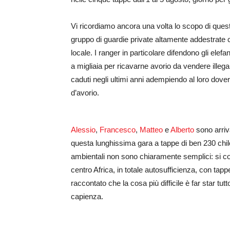
Vi ricordiamo ancora una volta lo scopo di quest
gruppo di guardie private altamente addestrate 
locale. I ranger in particolare difendono gli elef
a migliaia per ricavarne avorio da vendere illega
caduti negli ultimi anni adempiendo al loro dovere
d’avorio.
Alessio
,
Francesco
,
Matteo
e
Alberto
sono arriva
questa lunghissima gara a tappe di ben 230 chil
ambientali non sono chiaramente semplici: si corr
centro Africa, in totale autosufficienza, con tapp
raccontato che la cosa più difficile è far star tutt
capienza.