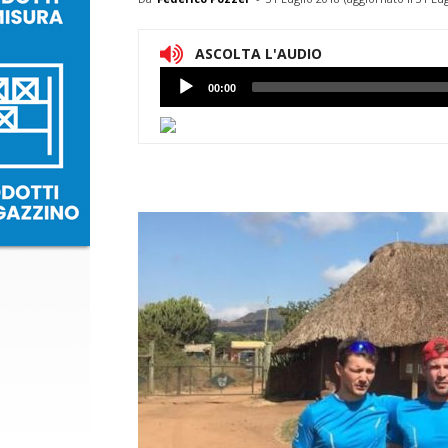
ASCOLTA L'AUDIO
Lettore
00:00
Audio