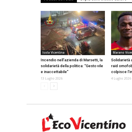
Isola Vicentina
Marano Vice
Incendio nell’azienda di Marsetti, la
Solidarietà 
solidarietà della politica: “Gesto vile
raid omofob
e inaccettabile”
colpisce l’i
13 Luglio 2026
4 Luglio 2026