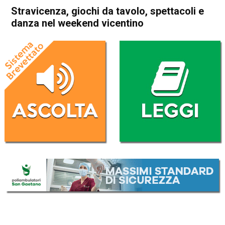
Stravicenza, giochi da tavolo, spettacoli e
danza nel weekend vicentino
Home
Attualità
Attualità
Thiene
Breganze
Cultura e spettacoli
Fara Vicentino
Asiago
Gallio
In Evidenza
Salcedo
Vicenza
Zugliano
Stravicenza, giochi da tavolo,
spettacoli e danza nel
weekend vicentino
Da
Mariagrazia Bonollo
15 Marzo 2024
(aggiornato il
19 Marzo 2024 18:28
)