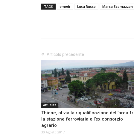
TAGS
emedr
Luca Russo
Marca Scomazzon
Articolo precedente
Attualità
Thiene, al via la riqualificazione dell’area f
la stazione ferroviaria e l’ex consorzio
agrario
30 Agosto 2017