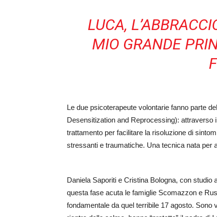
LUCA, L’ABBRACCIO
MIO GRANDE PRINC
Le due psicoterapeute volontarie fanno parte del
Desensitization and Reprocessing): attraverso i s
trattamento per facilitare la risoluzione di sinto
stressanti e traumatiche. Una tecnica nata per aff
Daniela Saporiti e Cristina Bologna, con studio
questa fase acuta le famiglie Scomazzon e Russo
fondamentale da quel terribile 17 agosto. Sono v