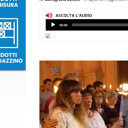
ASCOLTA L'AUDIO
Lettore
00:00
Audio