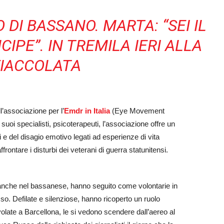
 DI BASSANO. MARTA: “SEI IL
IPE”. IN TREMILA IERI ALLA
FIACCOLATA
l’associazione per l’
Emdr in Italia
(Eye Movement
uoi specialisti, psicoterapeuti, l’associazione offre un
mi e del disagio emotivo legati ad esperienze di vita
rontare i disturbi dei veterani di guerra statunitensi.
 anche nel bassanese, hanno seguito come volontarie in
. Defilate e silenziose, hanno ricoperto un ruolo
olate a Barcellona, le si vedono scendere dall’aereo al