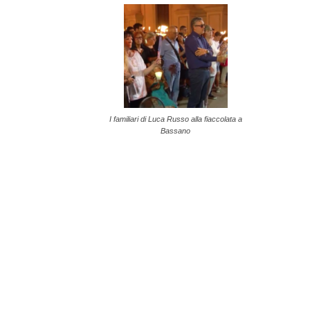
I familiari di Luca Russo alla fiaccolata a
Bassano