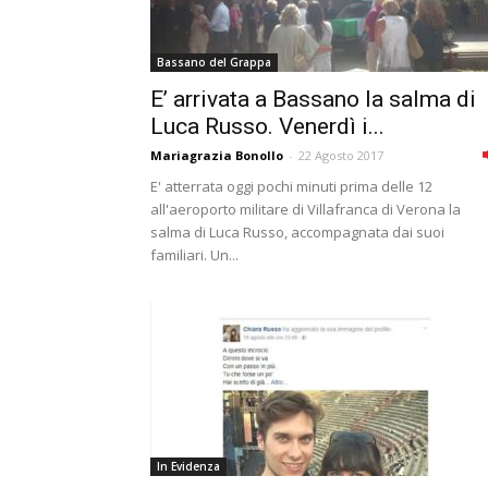
Bassano del Grappa
E’ arrivata a Bassano la salma di
Luca Russo. Venerdì i...
Mariagrazia Bonollo
-
22 Agosto 2017
E' atterrata oggi pochi minuti prima delle 12
all'aeroporto militare di Villafranca di Verona la
salma di Luca Russo, accompagnata dai suoi
familiari. Un...
In Evidenza