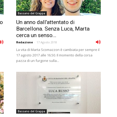
Bassano del Grappa
to
Un anno dall’attentato di
:
Barcellona. Senza Luca, Marta
cerca un senso...
Redazione
-
17 Agosto 2018
La vita di Marta Scomazzon è cambiata per sempre il
17 agosto 2017 alle 16.50. Il momento della corsa
pazza di un furgone sulla...
Bassano del Grappa