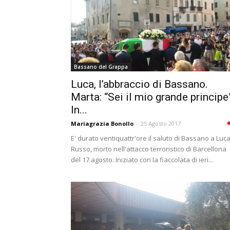
Bassano del Grappa
Luca, l’abbraccio di Bassano.
Marta: “Sei il mio grande principe
In...
Mariagrazia Bonollo
-
25 Agosto 2017
E' durato ventiquattr'ore il saluto di Bassano a Luc
Russo, morto nell'attacco terroristico di Barcellona
del 17 agosto. Iniziato con la fiaccolata di ieri...