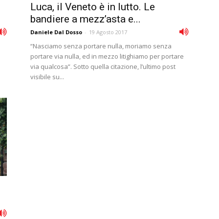
Luca, il Veneto è in lutto. Le
bandiere a mezz’asta e...
Daniele Dal Dosso
-
19 Agosto 2017
“Nasciamo senza portare nulla, moriamo senza
portare via nulla, ed in mezzo litighiamo per portare
via qualcosa”. Sotto quella citazione, l’ultimo post
visibile su...