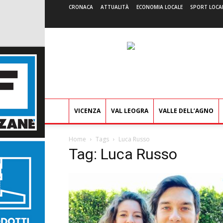
CRONACA
ATTUALITÀ
ECONOMIA LOCALE
SPORT LOCA
VICENZA
VAL LEOGRA
VALLE DELL’AGNO
Home
Tags
Luca Russo
Tag: Luca Russo