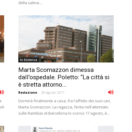
della salma....
In Evidenza
Marta Scomazzon dimessa
dall’ospedale. Poletto: “La città si
è stretta attorno...
Redazione
-
28 Agosto 2017
a
Dormirà finalmente a casa, fra l'affetto dei suoi cari,
oli
Marta Scomazzon. La ragazza, ferita nell'attentato
sulle Ramblas di Barcellona lo scorso 17 agosto, è...