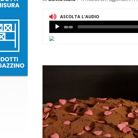
ASCOLTA L'AUDIO
Lettore
00:00
Audio