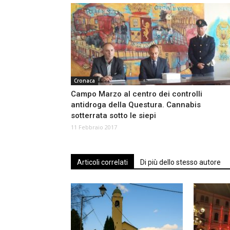
Cronaca
Campo Marzo al centro dei controlli
antidroga della Questura. Cannabis
sotterrata sotto le siepi
11 Febbraio 2017
Articoli correlati
Di più dello stesso autore