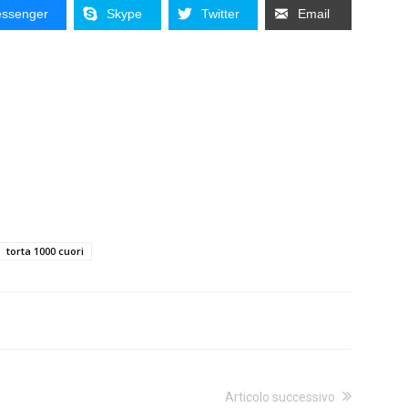
ssenger
Skype
Twitter
Email
torta 1000 cuori
Articolo successivo