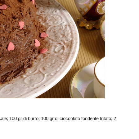
sale; 100 gr di burro; 100 gr di cioccolato fondente tritato; 2