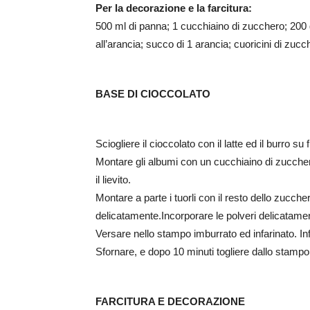
Per la decorazione e la farcitura:
500 ml di panna; 1 cucchiaino di zucchero; 200 g
all’arancia; succo di 1 arancia; cuoricini di zucc
BASE DI CIOCCOLATO
Sciogliere il cioccolato con il latte ed il burro 
Montare gli albumi con un cucchiaino di zucchero 
il lievito.
Montare a parte i tuorli con il resto dello zucc
delicatamente.Incorporare le polveri delicatamente
Versare nello stampo imburrato ed infarinato. In
Sfornare, e dopo 10 minuti togliere dallo stampo
FARCITURA E DECORAZIONE