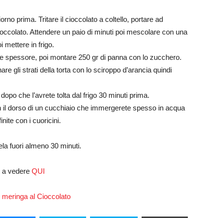
rno prima. Tritare il cioccolato a coltello, portare ad
cioccolato. Attendere un paio di minuti poi mescolare con una
 mettere in frigo.
uale spessore, poi montare 250 gr di panna con lo zucchero.
re gli strati della torta con lo sciroppo d’arancia quindi
dopo che l’avrete tolta dal frigo 30 minuti prima.
on il dorso di un cucchiaio che immergerete spesso in acqua
nite con i cuoricini.
ela fuori almeno 30 minuti.
e a vedere
QUI
i meringa al Cioccolato