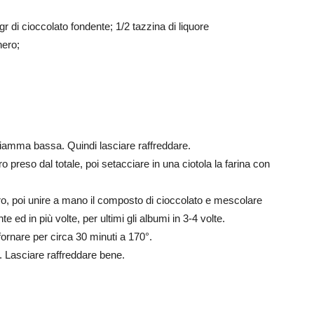
r di cioccolato fondente; 1/2 tazzina di liquore
hero;
su fiamma bassa. Quindi lasciare raffreddare.
preso dal totale, poi setacciare in una ciotola la farina con
hero, poi unire a mano il composto di cioccolato e mescolare
 ed in più volte, per ultimi gli albumi in 3-4 volte.
fornare per circa 30 minuti a 170°.
. Lasciare raffreddare bene.