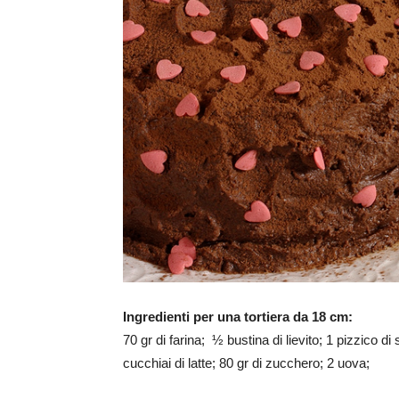
Ingredienti per una tortiera da 18 cm:
70 gr di farina; ½ bustina di lievito; 1 pizzico di 
cucchiai di latte; 80 gr di zucchero; 2 uova;