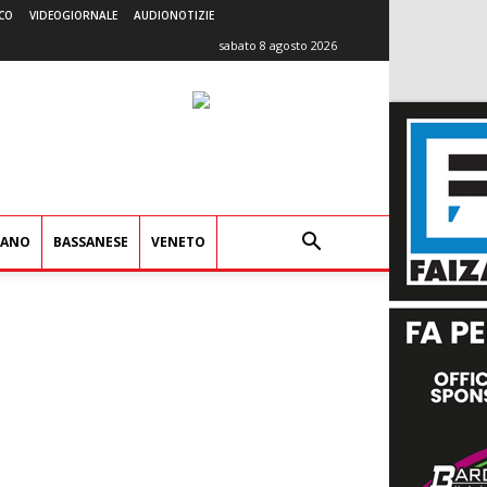
CO
VIDEOGIORNALE
AUDIONOTIZIE
sabato 8 agosto 2026
IANO
BASSANESE
VENETO