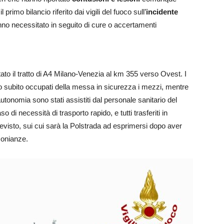
primo bilancio riferito dai vigili del fuoco sull’
incidente
no necessitato in seguito di cure o accertamenti
ato il tratto di A4 Milano-Venezia al km 355 verso Ovest. I
ono subito occupati della messa in sicurezza i mezzi, mentre
 autonomia sono stati assistiti dal personale sanitario del
so di necessità di trasporto rapido, e tutti trasferiti in
revisto, sui cui sarà la Polstrada ad esprimersi dopo aver
imonianze.