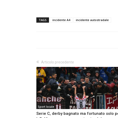
TAGS
incidente A4
incidente autostradale
Articolo precedente
Sport locale
Serie C, derby bagnato ma fortunato solo p