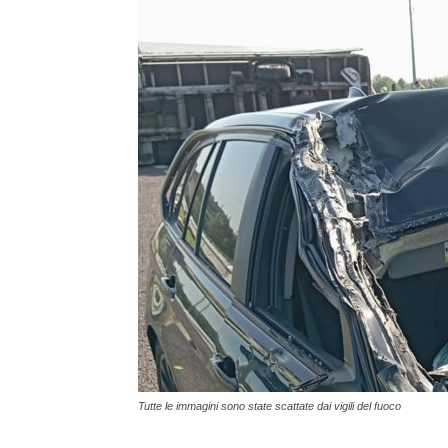
Tutte le immagini sono state scattate dai vigili del fuoco