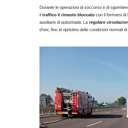
Durante le operazioni di soccorso e di sgombero d
il
traffico è rimasto bloccato
con il formarsi di
ausiliario di autostrada. La
regolare circolazio
d’ore, fino al ripristino delle condizioni normali di 