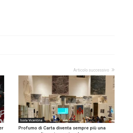
Articolo successivo
Isola Vicentina
er
Profumo di Carta diventa sempre più una