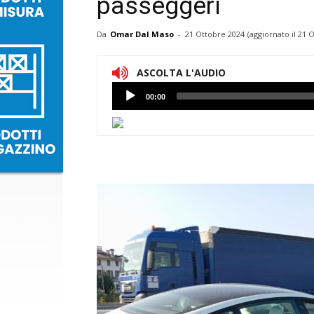
passeggeri
Da
Omar Dal Maso
-
21 Ottobre 2024
(aggiornato il
21 O
ASCOLTA L'AUDIO
Lettore
00:00
Audio