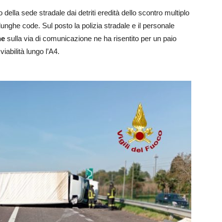
ella sede stradale dai detriti eredità dello scontro multiplo
 lunghe code. Sul posto la polizia stradale e il personale
ne
sulla via di comunicazione ne ha risentito per un paio
viabilità lungo l’A4.