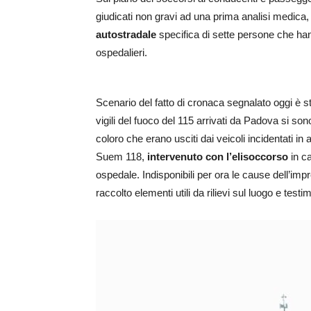
giudicati non gravi ad una prima analisi medica, il 
autostradale
specifica di sette persone che han
ospedalieri.
Scenario del fatto di cronaca segnalato oggi è st
vigili del fuoco del 115 arrivati da Padova si s
coloro che erano usciti dai veicoli incidentati in
Suem 118,
intervenuto con l’elisoccorso
in ca
ospedale. Indisponibili per ora le cause dell’imp
raccolto elementi utili da rilievi sul luogo e test