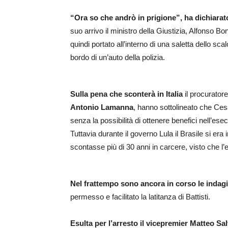
“Ora so che andrò in prigione”, ha dichiarato
suo arrivo il ministro della Giustizia, Alfonso Bon
quindi portato all’interno di una saletta dello s
bordo di un’auto della polizia.
Sulla pena che sconterà in Italia
il procurator
Antonio Lamanna
, hanno sottolineato che Cesar
senza la possibilità di ottenere benefici nell’e
Tuttavia durante il governo Lula il Brasile si er
scontasse più di 30 anni in carcere, visto che l
Nel frattempo sono ancora in corso le indagin
permesso e facilitato la latitanza di Battisti.
Esulta per l’arresto il vicepremier Matteo Sal