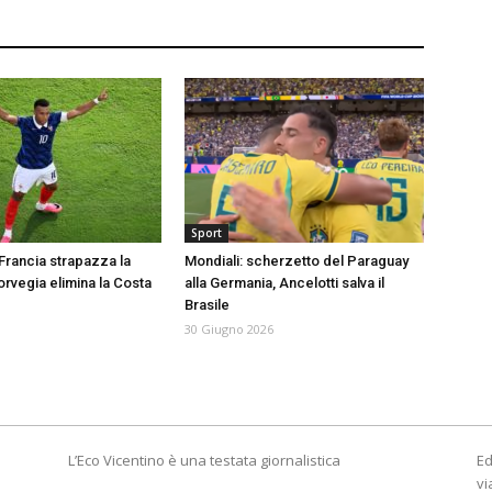
Sport
 Francia strapazza la
Mondiali: scherzetto del Paraguay
orvegia elimina la Costa
alla Germania, Ancelotti salva il
Brasile
30 Giugno 2026
L’Eco Vicentino è una testata giornalistica
Ed
vi