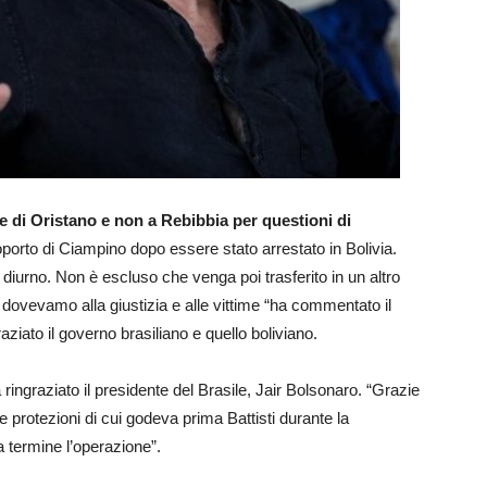
e di Oristano e non a Rebibbia per questioni di
eroporto di Ciampino dopo essere stato arrestato in Bolivia.
 diurno. Non è escluso che venga poi trasferito in un altro
 dovevamo alla giustizia e alle vittime “ha commentato il
aziato il governo brasiliano e quello boliviano.
a ringraziato il presidente del Brasile, Jair Bolsonaro. “Grazie
e protezioni di cui godeva prima Battisti durante la
a termine l’operazione”.