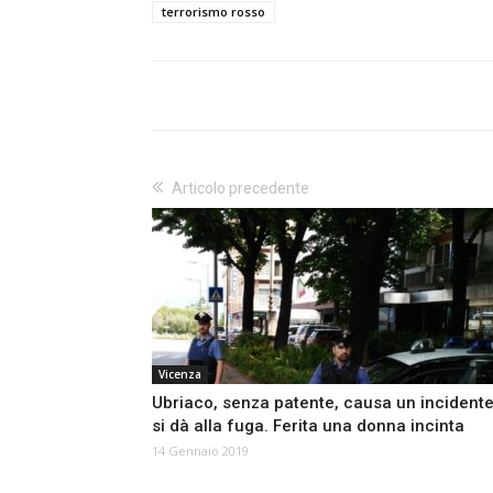
terrorismo rosso
Articolo precedente
Vicenza
Ubriaco, senza patente, causa un incidente
si dà alla fuga. Ferita una donna incinta
14 Gennaio 2019