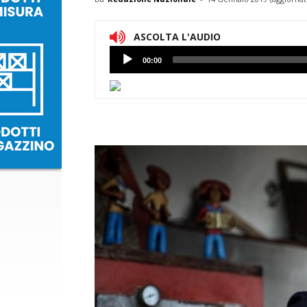
ASCOLTA L'AUDIO
Lettore
00:00
Audio