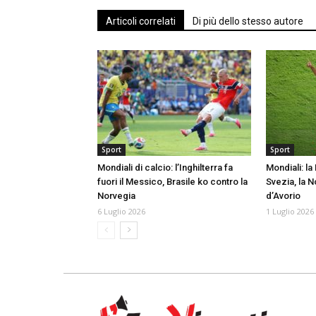
Articoli correlati
Di più dello stesso autore
Sport
Sport
Mondiali di calcio: l’Inghilterra fa
Mondiali: la
fuori il Messico, Brasile ko contro la
Svezia, la N
Norvegia
d’Avorio
6 Luglio 2026
1 Luglio 2026