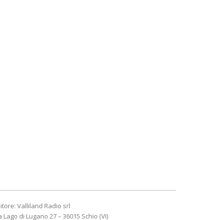
itore: Valliland Radio srl
a Lago di Lugano 27 – 36015 Schio (VI)