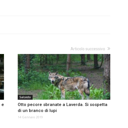
Articolo successivo
Salcedo
 e
Otto pecore sbranate a Laverda. Si sospetta
di un branco di lupi
14 Gennaio 2019