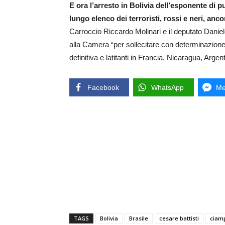
E ora l’arresto in Bolivia dell’esponente di pu
lungo elenco dei terroristi, rossi e neri, ancora
Carroccio Riccardo Molinari e il deputato Danie
alla Camera “per sollecitare con determinazione l’
definitiva e latitanti in Francia, Nicaragua, Argen
Facebook
WhatsApp
Me
TAGS
Bolivia
Brasile
cesare battisti
ciam