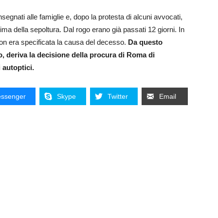
nsegnati alle famiglie e, dopo la protesta di alcuni avvocati,
ima della sepoltura. Dal rogo erano già passati 12 giorni. In
e non era specificata la causa del decesso.
Da questo
o, deriva la decisione della procura di Roma di
autoptici.
ssenger
Skype
Twitter
Email