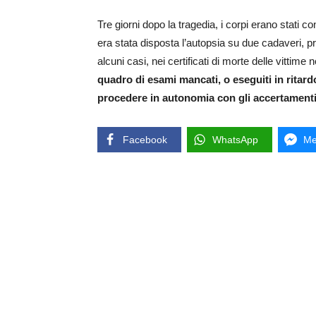
Tre giorni dopo la tragedia, i corpi erano stati co
era stata disposta l’autopsia su due cadaveri, pr
alcuni casi, nei certificati di morte delle vittim
quadro di esami mancati, o eseguiti in ritard
procedere in autonomia con gli accertamenti 
Facebook
WhatsApp
Me