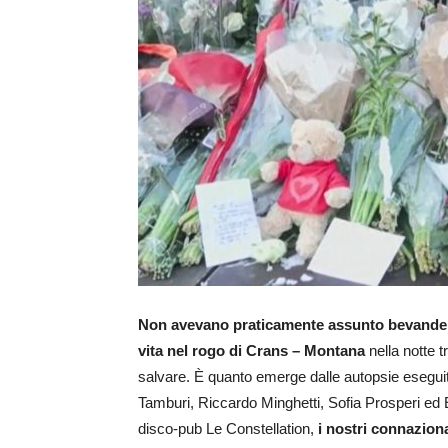
Non avevano praticamente assunto bevande al
vita nel rogo di Crans – Montana
nella notte t
salvare. È quanto emerge dalle autopsie eseguit
Tamburi, Riccardo Minghetti, Sofia Prosperi ed
disco-pub Le Constellation,
i nostri connazion