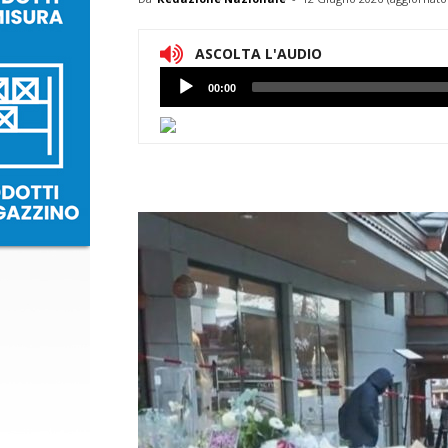
ASCOLTA L'AUDIO
Lettore
00:00
Audio