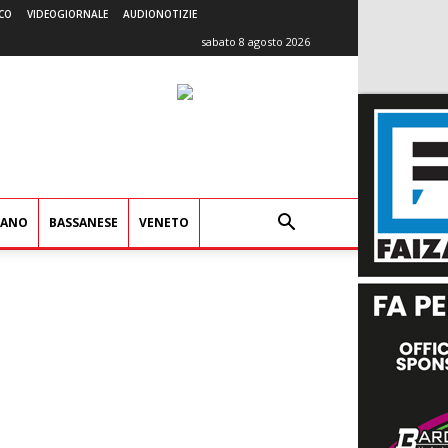
CO
VIDEOGIORNALE
AUDIONOTIZIE
sabato 8 agosto 2026
IANO
BASSANESE
VENETO