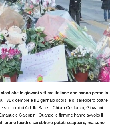
coliche le giovani vittime italiane che hanno perso la
ra il 31 dicembre e il 1 gennaio scorsi e si sarebbero potute
e sui corpi di Achille Barosi, Chiara Costanzo, Giovanni
 Emanuele Galeppini. Quando le fiamme hanno avvolto il
ali erano lucidi e sarebbero potuti scappare, ma sono