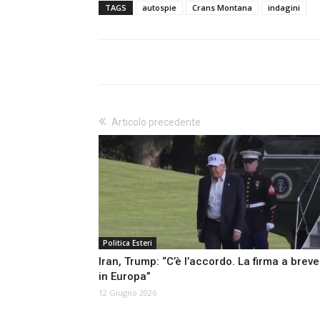
TAGS
autospie
Crans Montana
indagini
Articolo precedente
Politica Esteri
Iran, Trump: “C’è l’accordo. La firma a breve
in Europa”
12 Giugno 2026