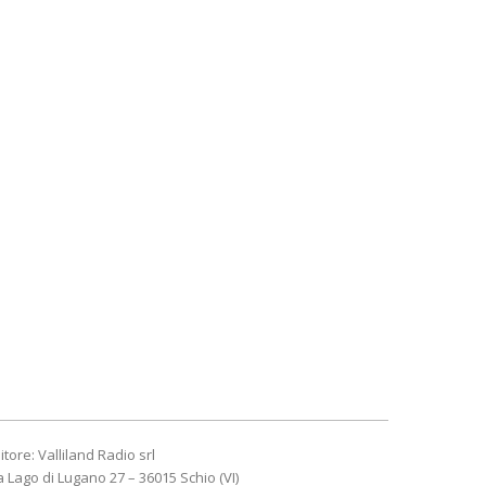
itore: Valliland Radio srl
a Lago di Lugano 27 – 36015 Schio (VI)