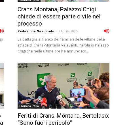
Crans Montana, Palazzo Chigi
chiede di essere parte civile nel
processo
Redazione Nazionale
-
3 Aprile 2026
go
La battaglia al fianco dei familiari delle vittime della
strage di Crans-Montana va avanti. Parola di Palazzo
Chigi che nelle ultime ore ha annunciato...
Cronaca Italia
o
Feriti di Crans-Montana, Bertolaso:
na
“Sono fuori pericolo”