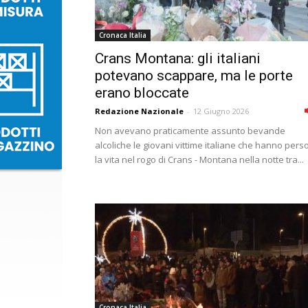
Cronaca Italia
Crans Montana: gli italiani
potevano scappare, ma le porte
erano bloccate
Redazione Nazionale
-
12 Giugno 2026
Non avevano praticamente assunto bevande
alcoliche le giovani vittime italiane che hanno pers
la vita nel rogo di Crans - Montana nella notte tra...
Cronaca Italia