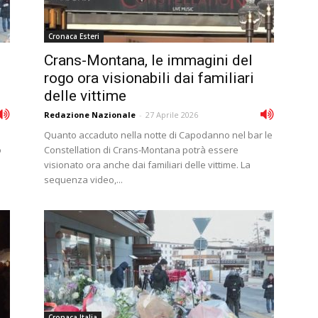
Cronaca Esteri
Crans-Montana, le immagini del
rogo ora visionabili dai familiari
delle vittime
Redazione Nazionale
-
27 Aprile 2026
Quanto accaduto nella notte di Capodanno nel bar le
o
Constellation di Crans-Montana potrà essere
visionato ora anche dai familiari delle vittime. La
sequenza video,...
Cronaca Italia