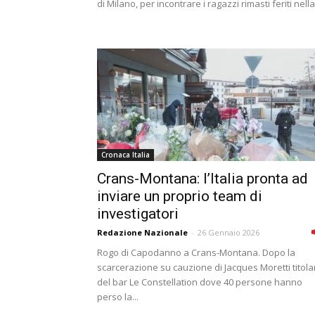
di Milano, per incontrare i ragazzi rimasti feriti nella.
Cronaca Italia
Crans-Montana: l’Italia pronta ad
inviare un proprio team di
investigatori
Redazione Nazionale
-
26 Gennaio 2026
Rogo di Capodanno a Crans-Montana. Dopo la
scarcerazione su cauzione di Jacques Moretti titola
del bar Le Constellation dove 40 persone hanno
perso la...