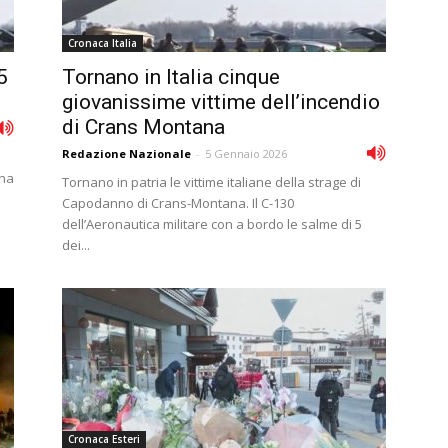
Cronaca Italia
5
Tornano in Italia cinque
giovanissime vittime dell’incendio
di Crans Montana
Redazione Nazionale
-
5 Gennaio 2026
gna
Tornano in patria le vittime italiane della strage di
Capodanno di Crans-Montana. Il C-130
dell’Aeronautica militare con a bordo le salme di 5
dei...
Cronaca Esteri