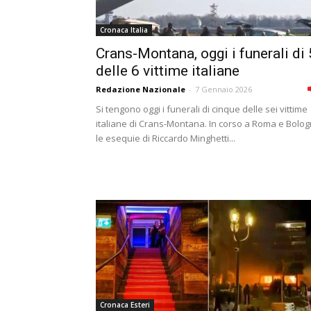
Cronaca Italia
Crans-Montana, oggi i funerali di 
delle 6 vittime italiane
Redazione Nazionale
-
7 Gennaio 2026
Si tengono oggi i funerali di cinque delle sei vittime
italiane di Crans-Montana. In corso a Roma e Bolo
le esequie di Riccardo Minghetti...
Cronaca Esteri