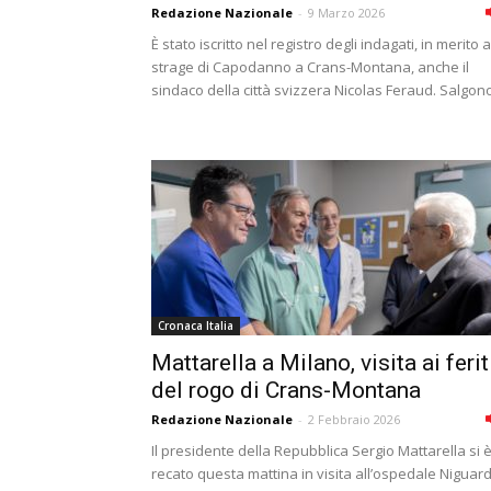
Redazione Nazionale
-
9 Marzo 2026
È stato iscritto nel registro degli indagati, in merito a
strage di Capodanno a Crans-Montana, anche il
sindaco della città svizzera Nicolas Feraud. Salgono
Cronaca Italia
Mattarella a Milano, visita ai ferit
del rogo di Crans-Montana
Redazione Nazionale
-
2 Febbraio 2026
Il presidente della Repubblica Sergio Mattarella si 
recato questa mattina in visita all’ospedale Niguar