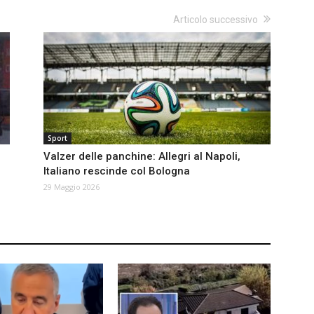
Articolo successivo
Sport
Valzer delle panchine: Allegri al Napoli,
Italiano rescinde col Bologna
29 Maggio 2026