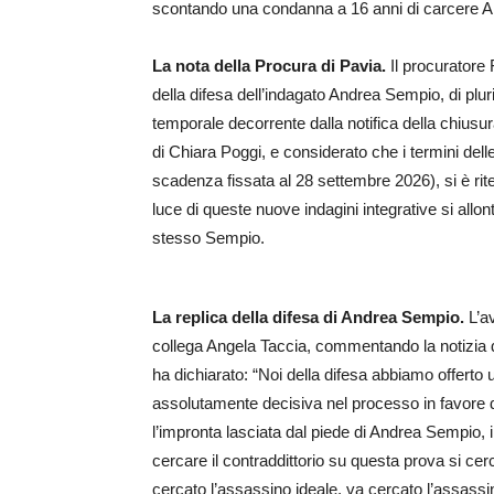
scontando una condanna a 16 anni di carcere Alber
La nota della Procura di Pavia.
Il procuratore 
della difesa dell’indagato Andrea Sempio, di pl
temporale decorrente dalla notifica della chiusur
di Chiara Poggi, e considerato che i termini delle
scadenza fissata al 28 settembre 2026), si è rite
luce di queste nuove indagini integrative si allont
stesso Sempio.
La replica della difesa di Andrea Sempio.
L’av
collega Angela Taccia, commentando la notizia 
ha dichiarato: “Noi della difesa abbiamo offert
assolutamente decisiva nel processo in favore 
l’impronta lasciata dal piede di Andrea Sempio, 
cercare il contraddittorio su questa prova si cer
cercato l’assassino ideale, va cercato l’assassi