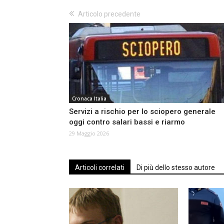
Articolo precedente
Cronaca Italia
Servizi a rischio per lo sciopero generale
oggi contro salari bassi e riarmo
29 Maggio 2026
Articoli correlati
Di più dello stesso autore