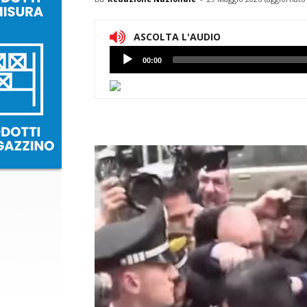
ASCOLTA L'AUDIO
Lettore
00:00
Audio