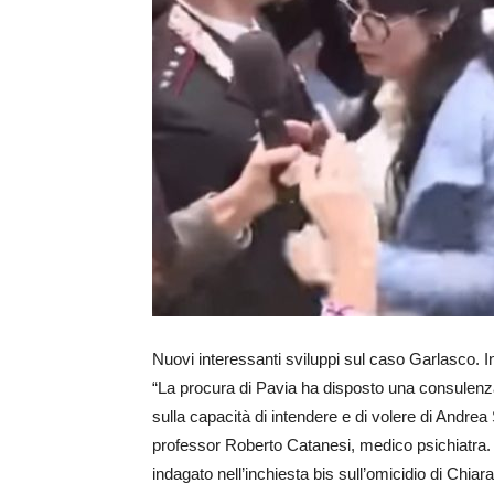
Nuovi interessanti sviluppi sul caso Garlasco. I
“La procura di Pavia ha disposto una consulenza
sulla capacità di intendere e di volere di Andre
professor Roberto Catanesi, medico psichiatra.
indagato nell’inchiesta bis sull’omicidio di Chiar