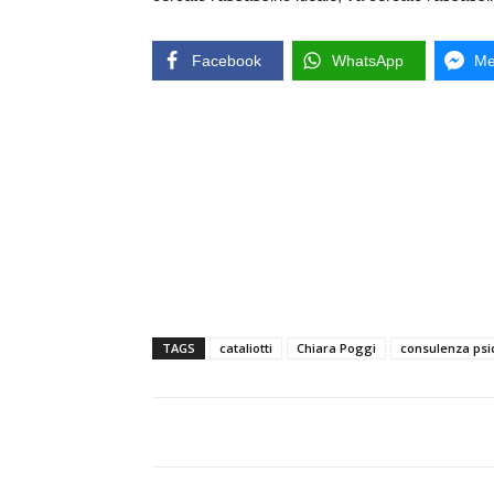
Facebook
WhatsApp
Me
TAGS
cataliotti
Chiara Poggi
consulenza psic