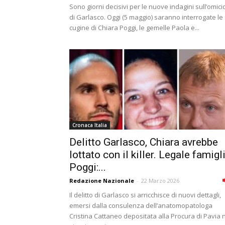
Sono giorni decisivi per le nuove indagini sull’omici
di Garlasco. Oggi (5 maggio) saranno interrogate le
cugine di Chiara Poggi, le gemelle Paola e...
Cronaca Italia
Delitto Garlasco, Chiara avrebbe
lottato con il killer. Legale famigl
Poggi:...
Redazione Nazionale
-
22 Marzo 2026
Il delitto di Garlasco si arricchisce di nuovi dettagli,
emersi dalla consulenza dell’anatomopatologa
Cristina Cattaneo depositata alla Procura di Pavia 