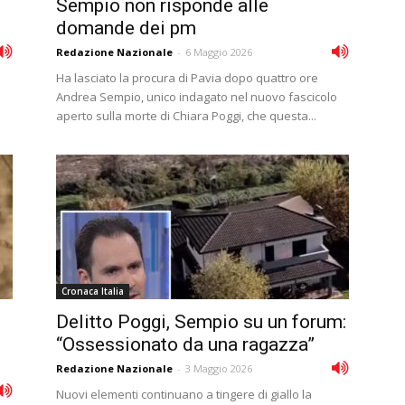
Sempio non risponde alle
domande dei pm
Redazione Nazionale
-
6 Maggio 2026
Ha lasciato la procura di Pavia dopo quattro ore
Andrea Sempio, unico indagato nel nuovo fascicolo
aperto sulla morte di Chiara Poggi, che questa...
Cronaca Italia
Delitto Poggi, Sempio su un forum:
“Ossessionato da una ragazza”
Redazione Nazionale
-
3 Maggio 2026
Nuovi elementi continuano a tingere di giallo la