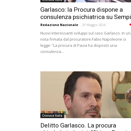
Garlasco: la Procura dispone a
consulenza psichiatrica su Semp
Redazione Nazionale
-
29 Maggio 2026
Nuovi interessanti sviluppi sul caso Garlasco. In u
nota firmata dal procuratore Fabio Napoleone si
legge: “La procura di Pavia ha disposto una
consulenza...
Cronaca Italia
Delitto Garlasco. La procura