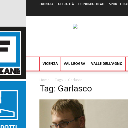
CRONACA
ATTUALITÀ
ECONOMIA LOCALE
SPORT LOCA
VICENZA
VAL LEOGRA
VALLE DELL’AGNO
Home
Tags
Garlasco
Tag: Garlasco