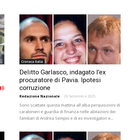
Cronaca Italia
Delitto Garlasco, indagato l’ex
procuratore di Pavia. Ipotesi
corruzione
Redazione Nazionale
-
26 Settembre 2025
Sono scattate questa mattina all'alba perquisizioni di
a
carabinieri e guardia di finanza nelle abitazioni dei
familiari di Andrea Sempio e di ex investigatori e...