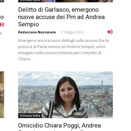
Delitto di Garlasco, emergono
io
nuove accuse dei Pm ad Andrea
Sempio
Redazione Nazionale
-
11 Maggio 2026
na
Emergono ancora nuovi dettagli sulle accuse che la
procura di Pavia muove ad Andrea Sempio, unico
indagato nella nuova inchiesta per l'omicidio di
Chiara...
Cronaca Italia
Omicidio Chiara Poggi, Andrea