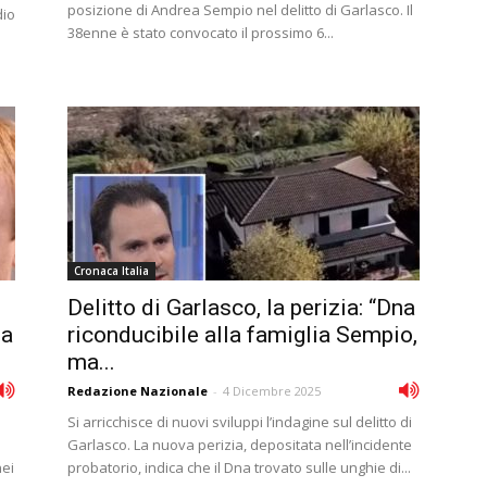
posizione di Andrea Sempio nel delitto di Garlasco. Il
dio
38enne è stato convocato il prossimo 6...
Cronaca Italia
Delitto di Garlasco, la perizia: “Dna
ia
riconducibile alla famiglia Sempio,
ma...
Redazione Nazionale
-
4 Dicembre 2025
Si arricchisce di nuovi sviluppi l’indagine sul delitto di
Garlasco. La nuova perizia, depositata nell’incidente
nei
probatorio, indica che il Dna trovato sulle unghie di...