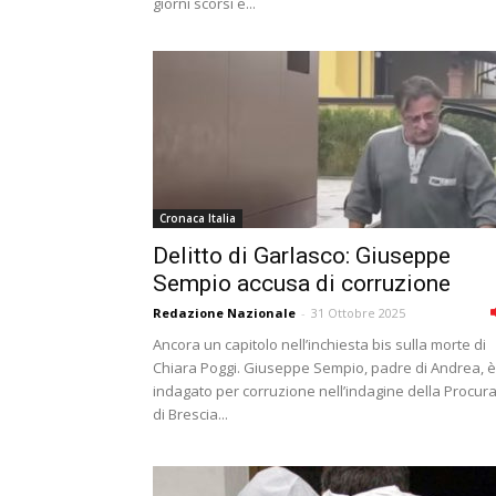
giorni scorsi e...
Cronaca Italia
Delitto di Garlasco: Giuseppe
Sempio accusa di corruzione
Redazione Nazionale
-
31 Ottobre 2025
Ancora un capitolo nell’inchiesta bis sulla morte di
Chiara Poggi. Giuseppe Sempio, padre di Andrea, è
indagato per corruzione nell’indagine della Procur
di Brescia...