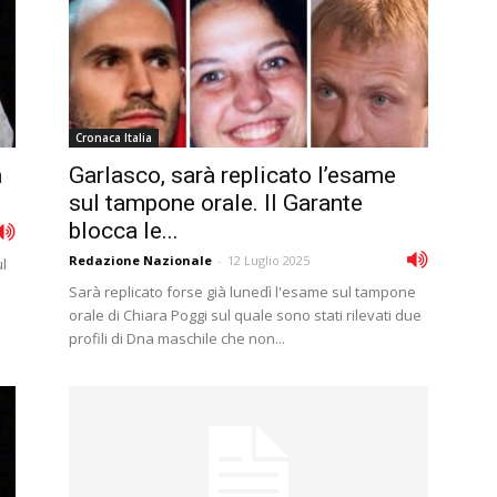
Cronaca Italia
a
Garlasco, sarà replicato l’esame
sul tampone orale. Il Garante
blocca le...
Redazione Nazionale
-
12 Luglio 2025
ul
Sarà replicato forse già lunedì l'esame sul tampone
orale di Chiara Poggi sul quale sono stati rilevati due
profili di Dna maschile che non...