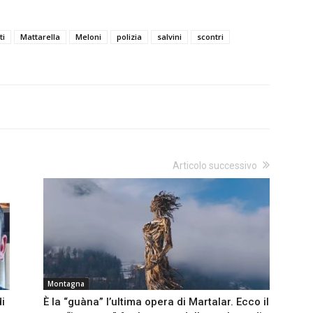
ti
Mattarella
Meloni
polizia
salvini
scontri
Articolo successivo
Montagna
di
È la “guàna” l’ultima opera di Martalar. Ecco il