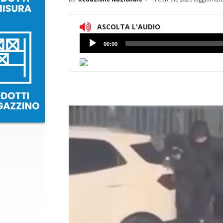
ASCOLTA L'AUDIO
Lettore
00:00
Audio