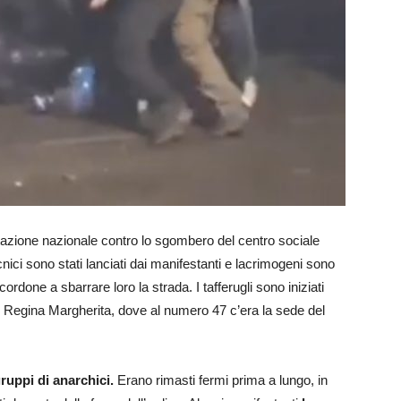
estazione nazionale contro lo sgombero del centro sociale
ici sono stati lanciati dai manifestanti e lacrimogeni sono
to cordone a sbarrare loro la strada. I tafferugli sono iniziati
o Regina Margherita, dove al numero 47 c’era la sede del
ruppi di anarchici.
Erano rimasti fermi prima a lungo, in