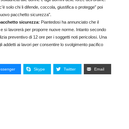
’è solo chi li difende, coccola, giustifica o protegge” poi
 nuovo pacchetto sicurezza”.
pacchetto sicurezza:
Piantedosi ha annunciato che il
e si lavorerà per proporre nuove norme. Intanto secondo
izia preventivo di 12 ore per i soggetti noti pericolosi. Una
 addetti ai lavori per consentire lo svolgimento pacifico
ssenger
Skype
Twitter
Email