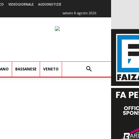
CO
VIDEOGIORNALE
AUDIONOTIZIE
sabato 8 agosto 2026
IANO
BASSANESE
VENETO