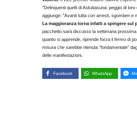
“Delinquenti quelli di Askatasuna: peggio di loro c
aggiunge: “Avanti tutta con arresti, sgomberi e
La maggioranza torna infatti a spingere sul 
pacchetto sarà discusso la settimana prossima 
quanto si apprende, riprende forza il fermo di pol
misura che sarebbe ritenuta “fondamentale” dagli
delle manifestazioni.
Facebook
WhatsApp
Me