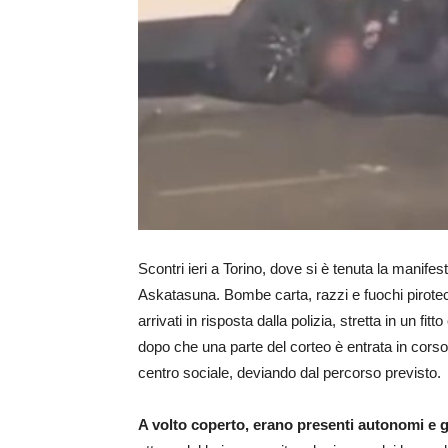
Scontri ieri a Torino, dove si è tenuta la manif
Askatasuna. Bombe carta, razzi e fuochi pirotecn
arrivati in risposta dalla polizia, stretta in un fit
dopo che una parte del corteo è entrata in cors
centro sociale, deviando dal percorso previsto.
A volto coperto, erano presenti autonomi e g