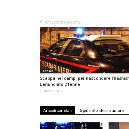
Articolo precedente
Cronaca
Scappa nei campi per nascondere l’hashish
Denunciato 21enne
2 Ottobre 2016
Articoli correlati
Di più dello stesso autore