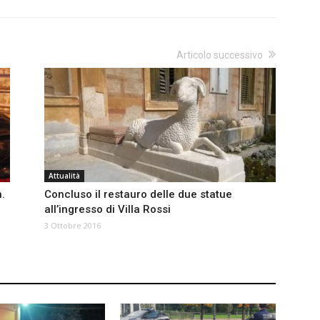
Articolo successivo
Attualità
.
Concluso il restauro delle due statue
all’ingresso di Villa Rossi
3 Ottobre 2016