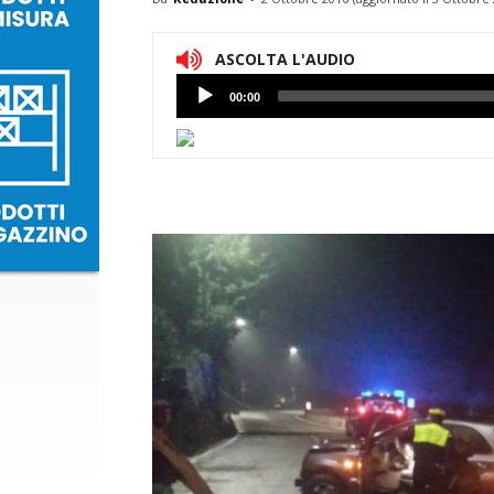
ASCOLTA L'AUDIO
Lettore
00:00
Audio