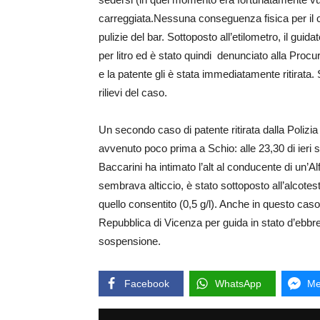
carreggiata.Nessuna conseguenza fisica per il 
pulizie del bar. Sottoposto all’etilometro, il gu
per litro ed è stato quindi denunciato alla Proc
e la patente gli è stata immediatamente ritirata. S
rilievi del caso.
Un secondo caso di patente ritirata dalla Polizia
avvenuto poco prima a Schio: alle 23,30 di ieri s
Baccarini ha intimato l’alt al conducente di un
sembrava alticcio, è stato sottoposto all’alcotes
quello consentito (0,5 g/l). Anche in questo caso 
Repubblica di Vicenza per guida in stato d’ebbrezza
sospensione.
Facebook
WhatsApp
Me