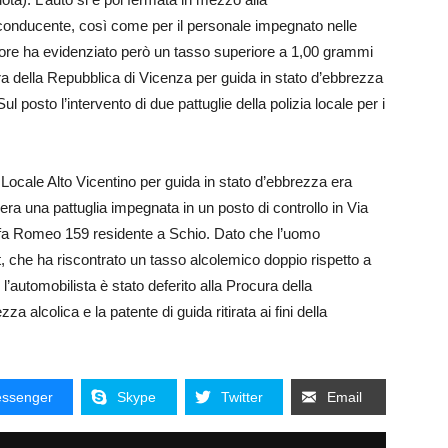
conducente, così come per il personale impegnato nelle
idatore ha evidenziato però un tasso superiore a 1,00 grammi
ura della Repubblica di Vicenza per guida in stato d’ebbrezza
ul posto l’intervento di due pattuglie della polizia locale per i
 Locale Alto Vicentino per guida in stato d’ebbrezza era
era una pattuglia impegnata in un posto di controllo in Via
’Alfa Romeo 159 residente a Schio. Dato che l’uomo
t, che ha riscontrato un tasso alcolemico doppio rispetto a
l’automobilista è stato deferito alla Procura della
 alcolica e la patente di guida ritirata ai fini della
ssenger
Skype
Twitter
Email