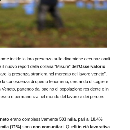
ome incide la loro presenza sulle dinamiche occupazionali
l nuovo report della collana “Misure” dell’
Osservatorio
surare la presenza straniera nel mercato del lavoro veneto”.
ire la conoscenza di questo fenomeno, cercando di cogliere
n Veneto, partendo dal bacino di popolazione residente e in
i accesso e permanenza nel mondo del lavoro e dei percorsi
eneto
erano complessivamente
503 mila
, pari al
10,4%
 mila (71%)
sono
non comunitari
. Quelli
in età lavorativa