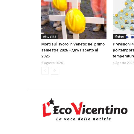
Attualità
Meteo
Morti sul lavoro in Veneto: nel primo
Previsioni 4
semestre 2026 +7,8% rispetto al
poi temporal
2025
temperatur
5 Agosto 2026
4 Agosto 202