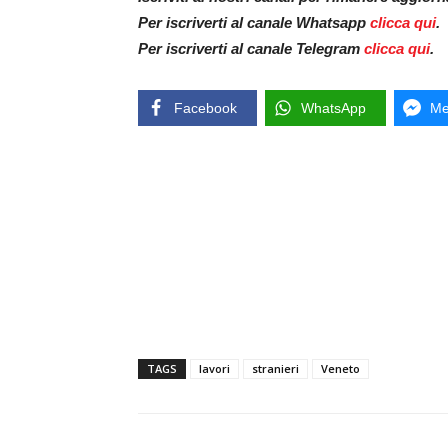
Per iscriverti al canale Whatsapp
clicca qui
.
Per iscriverti al canale Telegram
clicca qui
.
Facebook
WhatsApp
Me
TAGS
lavori
stranieri
Veneto