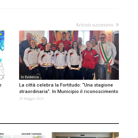
Articolo successivo
In Evidenza
e
La città celebra la Fortitudo: “Una stagione
straordinaria”. In Municipio il riconoscimento
29 Maggio 2026