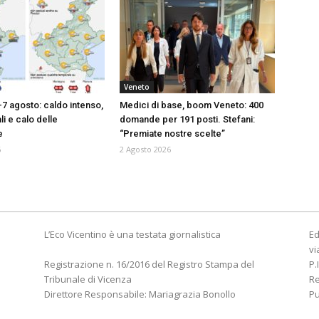
Veneto
-7 agosto: caldo intenso,
Medici di base, boom Veneto: 400
i e calo delle
domande per 191 posti. Stefani:
e
“Premiate nostre scelte”
6
2 Agosto 2026
L’Eco Vicentino è una testata giornalistica
Ed
vi
Registrazione n. 16/2016 del Registro Stampa del
P.
Tribunale di Vicenza
R
Direttore Responsabile: Mariagrazia Bonollo
Pu