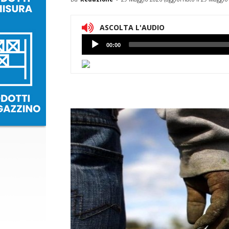
ASCOLTA L'AUDIO
Lettore
00:00
Audio