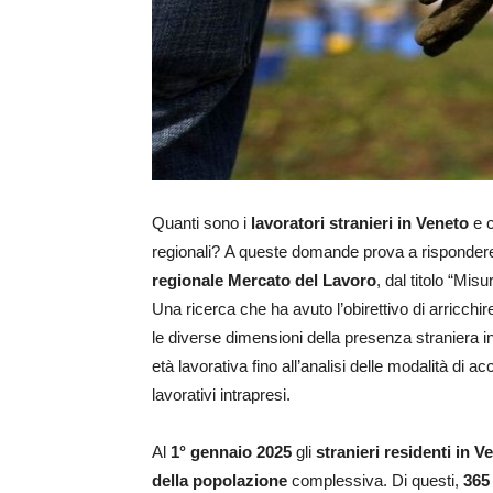
Quanti sono i
lavoratori stranieri in Veneto
e c
regionali? A queste domande prova a rispondere i
regionale Mercato del Lavoro
, dal titolo “Mi
Una ricerca che ha avuto l’obirettivo di arricch
le diverse dimensioni della presenza straniera i
età lavorativa fino all’analisi delle modalità d
lavorativi intrapresi.
Al
1° gennaio 2025
gli
stranieri residenti in V
della popolazione
complessiva. Di questi,
365