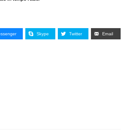
ssenger
Skype
Twitter
Email