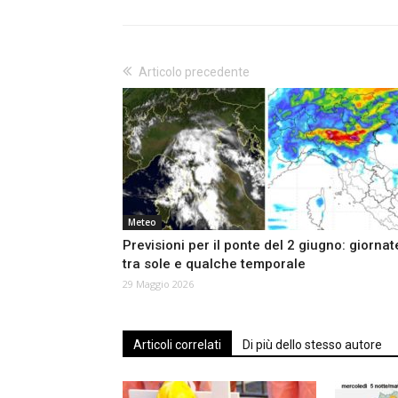
Articolo precedente
Meteo
Previsioni per il ponte del 2 giugno: giornat
tra sole e qualche temporale
29 Maggio 2026
Articoli correlati
Di più dello stesso autore