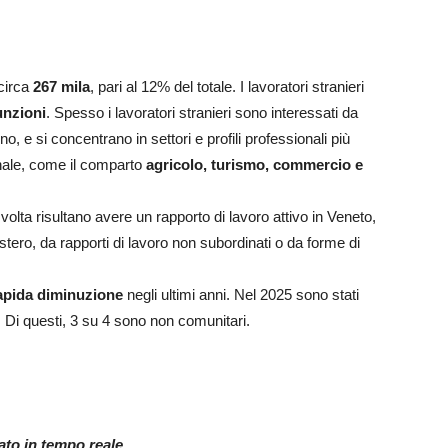
circa
267 mila
, pari al 12% del totale. I lavoratori stranieri
unzioni
. Spesso i lavoratori stranieri sono interessati da
no, e si concentrano in settori e profili professionali più
onale, come il comparto
agricolo, turismo, commercio e
volta risultano avere un rapporto di lavoro attivo in Veneto,
’estero, da rapporti di lavoro non subordinati o da forme di
apida diminuzione
negli ultimi anni. Nel 2025 sono stati
e. Di questi, 3 su 4 sono non comunitari.
nato in tempo reale.