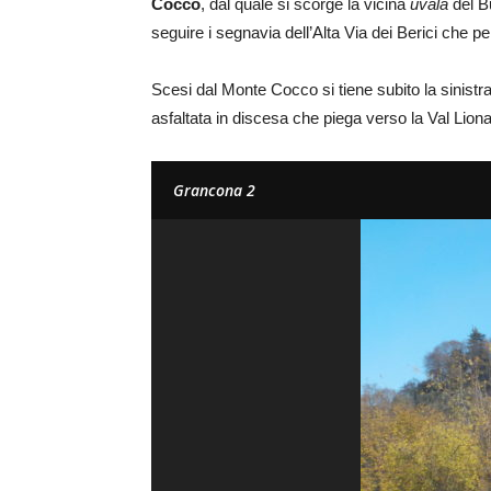
Cocco
, dal quale si scorge la vicina
uvala
del Bu
seguire i segnavia dell’Alta Via dei Berici che p
Scesi dal Monte Cocco si tiene subito la sinist
asfaltata in discesa che piega verso la Val Liona
Grancona 2