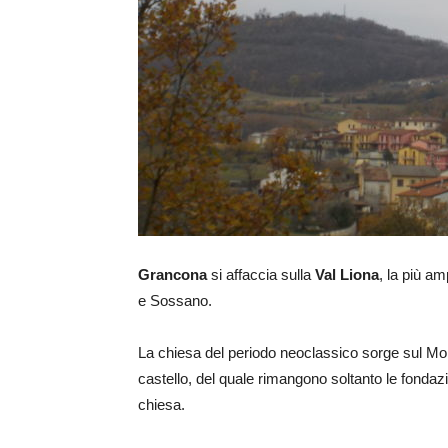
Grancona
si affaccia sulla
Val Liona
, la più am
e Sossano.
La chiesa del periodo neoclassico sorge sul Mon
castello, del quale rimangono soltanto le fondazi
chiesa.