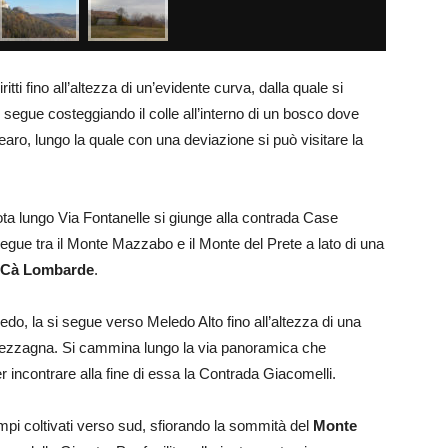
itti fino all’altezza di un’evidente curva, dalla quale si
 segue costeggiando il colle all’interno di un bosco dove
aro, lungo la quale con una deviazione si può visitare la
ota lungo Via Fontanelle si giunge alla contrada Case
egue tra il Monte Mazzabo e il Monte del Prete a lato di una
Cà Lombarde
.
o, la si segue verso Meledo Alto fino all’altezza di una
apezzagna. Si cammina lungo la via panoramica che
er incontrare alla fine di essa la Contrada Giacomelli.
campi coltivati verso sud, sfiorando la sommità del
Monte