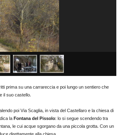
itti prima su una carrareccia e poi lungo un sentiero che
 il suo castello.
salendo poi Via Scaglia, in vista del Castellaro e la chiesa di
dica la
Fontana del Pissolo
: lo si segue scendendo tra
fontana, le cui acque sgorgano da una piccola grotta. Con un
onduce direttamente alla chiesa.