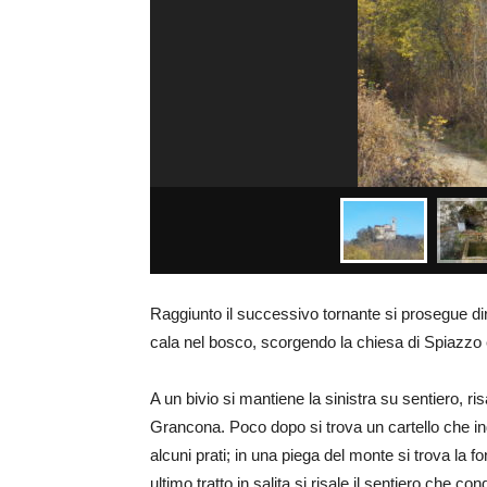
Raggiunto il successivo tornante si prosegue dir
cala nel bosco, scorgendo la chiesa di Spiazzo e
A un bivio si mantiene la sinistra su sentiero, ri
Grancona. Poco dopo si trova un cartello che in
alcuni prati; in una piega del monte si trova la 
ultimo tratto in salita si risale il sentiero che c