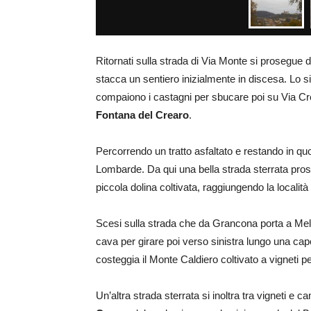
Ritornati sulla strada di Via Monte si prosegue dir
stacca un sentiero inizialmente in discesa. Lo si
compaiono i castagni per sbucare poi su Via Cre
Fontana del Crearo
.
Percorrendo un tratto asfaltato e restando in qu
Lombarde. Da qui una bella strada sterrata pros
piccola dolina coltivata, raggiungendo la località
Scesi sulla strada che da Grancona porta a Meled
cava per girare poi verso sinistra lungo una c
costeggia il Monte Caldiero coltivato a vigneti p
Un’altra strada sterrata si inoltra tra vigneti e 