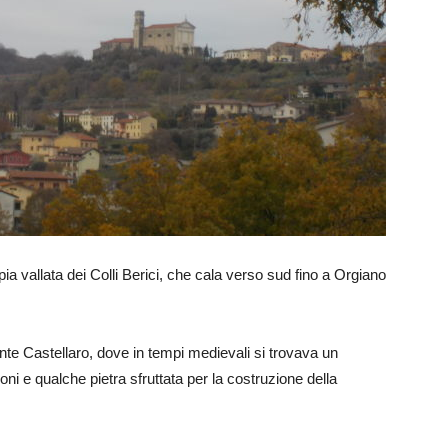
pia vallata dei Colli Berici, che cala verso sud fino a Orgiano
te Castellaro, dove in tempi medievali si trovava un
oni e qualche pietra sfruttata per la costruzione della