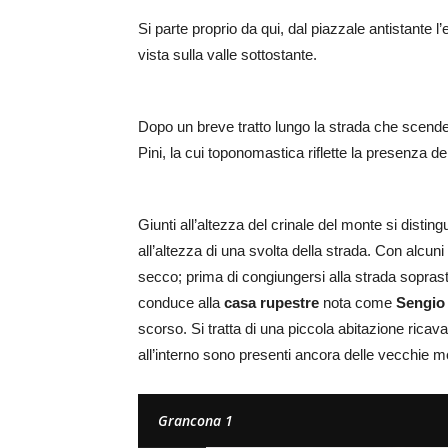
Si parte proprio da qui, dal piazzale antistante l’
vista sulla valle sottostante.
Dopo un breve tratto lungo la strada che scende a
Pini, la cui toponomastica riflette la presenza de
Giunti all’altezza del crinale del monte si distinguo
all’altezza di una svolta della strada. Con alcuni 
secco; prima di congiungersi alla strada sopras
conduce alla
casa rupestre
nota come
Sengio
scorso. Si tratta di una piccola abitazione rica
all’interno sono presenti ancora delle vecchie mo
Grancona 1