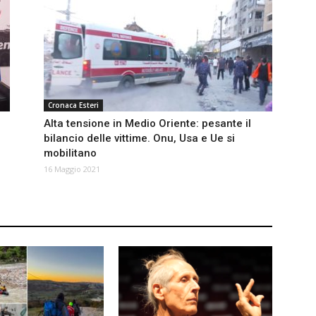
Cronaca Esteri
Alta tensione in Medio Oriente: pesante il
bilancio delle vittime. Onu, Usa e Ue si
mobilitano
16 Maggio 2021