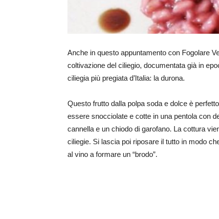
Anche in questo appuntamento con Fogolare Ve
coltivazione del ciliegio, documentata già in epo
ciliegia più pregiata d’Italia: la durona.
Questo frutto dalla polpa soda e dolce è perfett
essere snocciolate e cotte in una pentola con d
cannella e un chiodo di garofano. La cottura viene
ciliegie. Si lascia poi riposare il tutto in modo ch
al vino a formare un “brodo”.