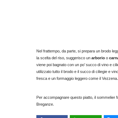
Nel frattempo, da parte, si prepara un brodo leg
la scelta del riso, suggerisco un
arborio
o
carn
viene poi bagnato con un po’ succo di vino e cili
utilizzato tutto il brodo e il succo di ciliegie e v
fresca e un formaggio leggero come il Vezzena.
Per accompagnare questo piatto, il sommelier M
Breganze.