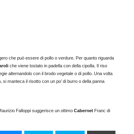
gero che può essere di pollo o verdure. Per quanto riguarda
aroli
che viene tostato in padella con della cipolla. Il riso
egie alternandolo con il brodo vegetale o di pollo. Una volta
ino, si manteca il risotto con un po’ di burro o della panna
aurizio Falloppi suggerisce un ottimo
Cabernet
Franc di