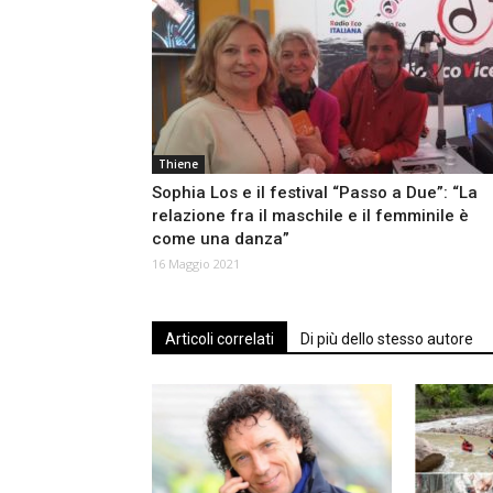
Thiene
Sophia Los e il festival “Passo a Due”: “La
relazione fra il maschile e il femminile è
come una danza”
16 Maggio 2021
Articoli correlati
Di più dello stesso autore